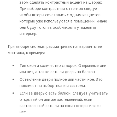
этом сделать контрастный акцент на шторах.
При выборе контрастных оттенков следует
чтобы шторы сочетались с одним из цветов
которые уже используются в помещении, иначе
они будут стоять особняком и утяжелять
интерьер.
При выборе системы рассматриваются варианты ее
монтажа, к примеру:
Тип окон и количество створок. Открывные они
или нет, а также есть ли дверь на балкон.
Остекление двери полное или частичное. Это
повлияет на выбор ткани и системы.
Если за дверью есть балкон, следует учитывать
открытый он или же застекленный, если
Рулонные
застекленный есть ли на окнах шторы или же
нет.
Горизонтальные