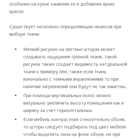
особенно на кухне оживляя ее и добавляя ярких
красок.
Существует несколько определяющих нюансов при
выборе ткани:
Мелкий рисунок на светлых шторах может
создавать ощущение грязной ткани, такой
рисунок также создает видимость натуральной
ткани к примеру лен, также если ткань
изначально с темными вкраплениями то при
наличии загрязнений они будут не так заметны.
При помощи вертикальных полос можно
визуально увеличить высоту помещения как и
ширину за счет горизонтальных.
Если мебель контрастная относительно обоев,
то шторы следует подбирать под цвет мебели
чтобы выделять окна на фоне обоев, но при