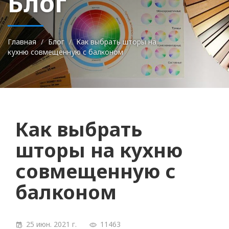
Блог
Главная
Блог
Как выбрать шторы на
кухню совмещенную с балконом
Как выбрать
шторы на кухню
совмещенную с
балконом
25 июн. 2021 г.
11463