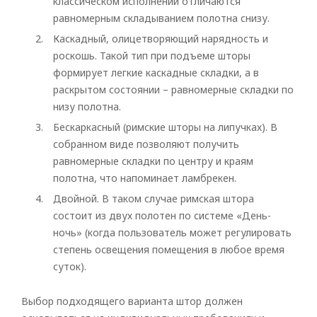
классическом исполнении отличаются
равномерным складыванием полотна снизу.
Каскадный, олицетворяющий нарядность и
роскошь. Такой тип при подъеме шторы
формирует легкие каскадные складки, а в
раскрытом состоянии – равномерные складки по
низу полотна.
Бескаркасный (римские шторы на липучках). В
собранном виде позволяют получить
равномерные складки по центру и краям
полотна, что напоминает ламбрекен.
Двойной. В таком случае римская штора
состоит из двух полотен по системе «День-
ночь» (когда пользователь может регулировать
степень освещения помещения в любое время
суток).
Выбор подходящего варианта штор должен