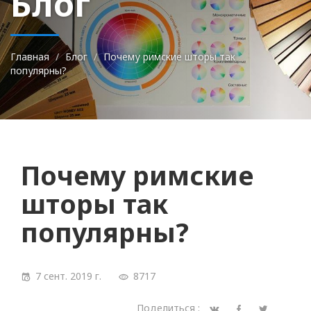
Блог
Главная
Блог
Почему римские шторы так
популярны?
Почему римские
шторы так
популярны?
7 сент. 2019 г.
8717
Поделиться :