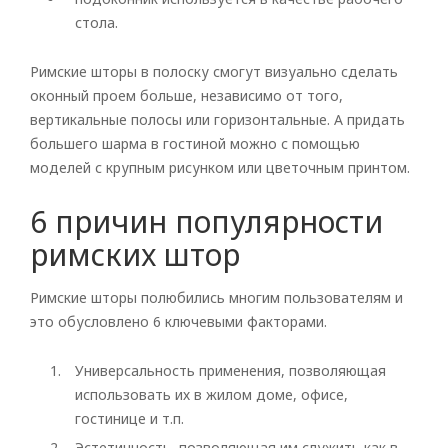
стола.
Римские шторы в полоску смогут визуально сделать
оконный проем больше, независимо от того,
вертикальные полосы или горизонтальные. А придать
большего шарма в гостиной можно с помощью
моделей с крупным рисунком или цветочным принтом.
6 причин популярности
римских штор
Римские шторы полюбились многим пользователям и
это обусловлено 6 ключевыми факторами.
Универсальность применения, позволяющая
использовать их в жилом доме, офисе,
гостинице и т.п.
Эстетичность, позволяющая им служить как в