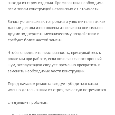
выхода из строя изделия. Профилактика необходима
всем типам конструкций независимо от стоимости.
Зачастую изнашиваются ролики и уплотнители так как
данные детали изготовлены из силикона они сильнее
других подвержены механическому воздействию и
требуют более частой замены.
Чтобы определить неисправность, прислушайтесь к
роллетам при работе, если появляется посторонний
шум, эксплуатацию следует временно прекратить и
заменить необходимые части конструкции.
Рулонные
Горизонтальные
Перед началом ремонта следует убедиться какая
именно деталь вышла из строя, зачастую встречаются
Вертикальные
следующие проблемы:
Римские
Выход из строя электропривода;