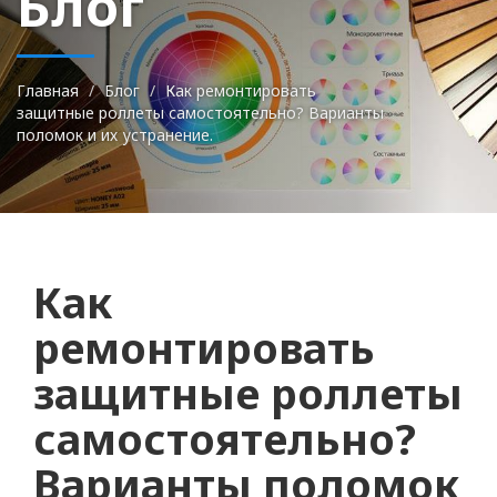
Блог
Главная
Блог
Как ремонтировать
защитные роллеты самостоятельно? Варианты
поломок и их устранение.
Как
ремонтировать
защитные роллеты
самостоятельно?
Варианты поломок