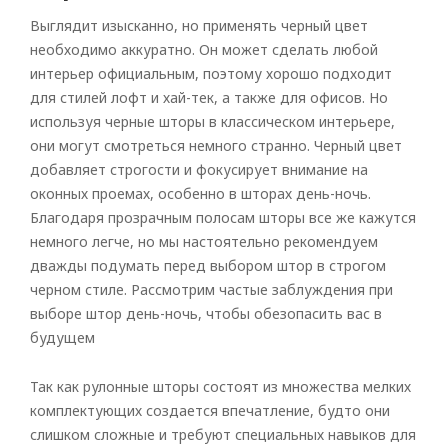
Выглядит изысканно, но применять черный цвет
необходимо аккуратно. Он может сделать любой
интерьер официальным, поэтому хорошо подходит
для стилей лофт и хай-тек, а также для офисов. Но
используя черные шторы в классическом интерьере,
они могут смотреться немного странно. Черный цвет
добавляет строгости и фокусирует внимание на
оконных проемах, особенно в шторах день-ночь.
Благодаря прозрачным полосам шторы все же кажутся
немного легче, но мы настоятельно рекомендуем
дважды подумать перед выбором штор в строгом
черном стиле. Рассмотрим частые заблуждения при
выборе штор день-ночь, чтобы обезопасить вас в
будущем
Так как рулонные шторы состоят из множества мелких
комплектующих создается впечатление, будто они
слишком сложные и требуют специальных навыков для