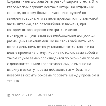
Ширина ткани должна быть равной ширине стекла. Это
классический вариант монтажа шторы на отдельные
створки, поэтому большая часть инструкций по
замерам говорит, что замеры проводятся по замковой
части штапика, это безошибочный вариант, при
котором штора хорошо смотрится и легко
монтируется, учитывая все необходимые допуски для
размещения механизмов. Но не стоит забывать, что
шторы день-ночь легко устанавливаются также и на
целые проемы на стену либо на потолок, само собой в
таком случае замер производится по оконному проему
с дополнительными корректировками, а именно на
ширину и высоту проема добавляются +10см, что
позволяет скрыть боковые просветы между проемом и
тканью.
9 авг. 2021 г.
13747
Поделиться :