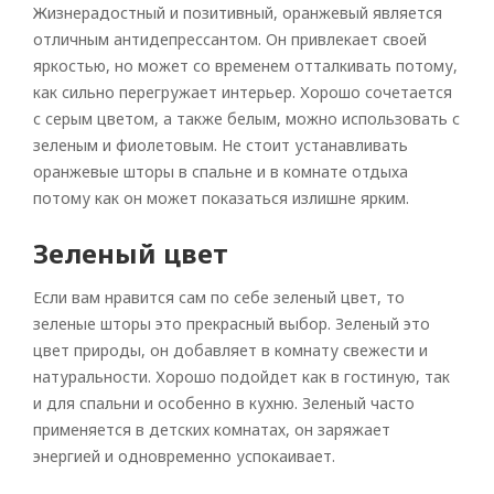
Жизнерадостный и позитивный, оранжевый является
Рулонные
отличным антидепрессантом. Он привлекает своей
яркостью, но может со временем отталкивать потому,
Горизонтальные
как сильно перегружает интерьер. Хорошо сочетается
Вертикальные
с серым цветом, а также белым, можно использовать с
зеленым и фиолетовым. Не стоит устанавливать
Римские
оранжевые шторы в спальне и в комнате отдыха
потому как он может показаться излишне ярким.
Зеленый цвет
Если вам нравится сам по себе зеленый цвет, то
зеленые шторы это прекрасный выбор. Зеленый это
цвет природы, он добавляет в комнату свежести и
натуральности. Хорошо подойдет как в гостиную, так
и для спальни и особенно в кухню. Зеленый часто
применяется в детских комнатах, он заряжает
энергией и одновременно успокаивает.