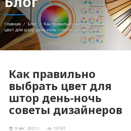
Блог
Главная
Блог
Как правильно выбрать
цвет для штор день-ночь советы дизайнеров
Как правильно
выбрать цвет для
штор день-ночь
советы дизайнеров
9 авг. 2021 г.
13747