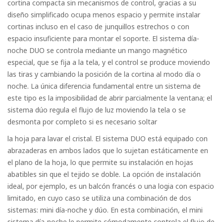
cortina compacta sin mecanismos de control, gracias a su
diseño simplificado ocupa menos espacio y permite instalar
cortinas incluso en el caso de junquillos estrechos o con
espacio insuficiente para montar el soporte. El sistema día-
noche DUO se controla mediante un mango magnético
especial, que se fija a la tela, y el control se produce moviendo
las tiras y cambiando la posición de la cortina al modo día o
noche. La única diferencia fundamental entre un sistema de
este tipo es la imposibilidad de abrir parcialmente la ventana; el
sistema dúo regula el flujo de luz moviendo la tela o se
desmonta por completo si es necesario soltar
la hoja para lavar el cristal. El sistema DUO está equipado con
abrazaderas en ambos lados que lo sujetan estáticamente en
el plano de la hoja, lo que permite su instalación en hojas
abatibles sin que el tejido se doble. La opción de instalación
ideal, por ejemplo, es un balcón francés o una logia con espacio
limitado, en cuyo caso se utiliza una combinación de dos
sistemas: mini día-noche y dúo. En esta combinación, el mini
sistema día-noche le permite cómodamente controla el flujo de