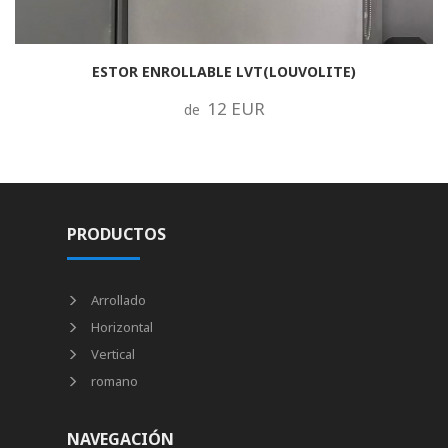
ESTOR ENROLLABLE LVT(LOUVOLITE)
12 EUR
de
PRODUCTOS
Arrollado
Horizontal
Vertical
romano
NAVEGACIÓN