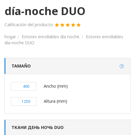
día-noche DUO
Calificación del producto:
hogar
Estores enrollables día noche.
Estores enrollables
día-noche DUO
TAMAÑO
Ancho (mm)
Altura (mm)
ТКАНИ ДЕНЬ НОЧЬ DUO