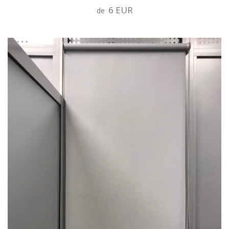
6 EUR
de