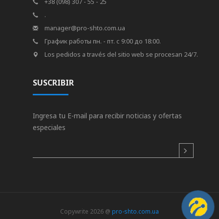
+38 (098) 307 - 55 - 25
.
manager@pro-shto.com.ua
График работы пн. - пт. с 9:00 до 18:00.
Los pedidos a través del sitio web se procesan 24/7.
SUSCRIBIR
Ingresa tu E-mail para recibir noticias y ofertas
especiales
Copywrite 2026 @
pro-shto.com.ua