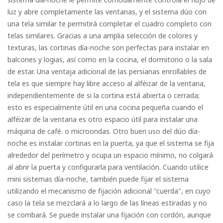
luz y abre completamente las ventanas, y el sistema dúo con
una tela similar te permitirá completar el cuadro completo con
telas similares. Gracias a una amplia selección de colores y
texturas, las cortinas día-noche son perfectas para instalar en
balcones y logias, así como en la cocina, el dormitorio o la sala
de estar. Una ventaja adicional de las persianas enrollables de
tela es que siempre hay libre acceso al alféizar de la ventana,
independientemente de si la cortina está abierta o cerrada;
esto es especialmente útil en una cocina pequeña cuando el
alféizar de la ventana es otro espacio útil para instalar una
máquina de café. o microondas. Otro buen uso del dúo día-
noche es instalar cortinas en la puerta, ya que el sistema se fija
alrededor del perímetro y ocupa un espacio mínimo, no colgará
al abrir la puerta y configurarla para ventilación. Cuando utilice
mini sistemas día-noche, también puede fijar el sistema
utilizando el mecanismo de fijación adicional "cuerda", en cuyo
caso la tela se mezclará a lo largo de las líneas estiradas y no
se combará. Se puede instalar una fijación con cordón, aunque