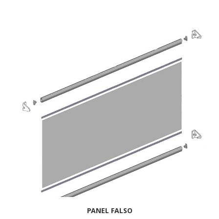
PANEL FALSO