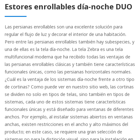
Horizontal
Estores enrollables día-noche DUO
Vertical
romano
Las persianas enrollables son una excelente solución para
regular el flujo de luz y decorar el interior de una habitación.
Pero entre las persianas enrollables también hay subespecies, y
una de ellas es la tela día-noche. La tela Zebra es una tela
multifuncional moderna que ha recibido todas las ventajas de
las persianas enrollables clásicas y también tiene características
funcionales únicas, como las persianas horizontales normales.
¿Cuál es la ventaja de los sistemas día-noche frente a otro tipo
de cortinas? Como puede ver en nuestro sitio web, las cortinas
se dividen no solo en tipos de telas, sino también en tipos de
sistemas, cada uno de estos sistemas tiene características
funcionales únicas y está diseñado para ventanas de diferentes
anchos. Por ejemplo, al instalar sistemas abiertos en ventanas
anchas, existen restricciones en el ancho y alto máximos del
producto; en este caso, se requiere una gran selección de
sistemas no para la distinción visual, sino para la instalación en