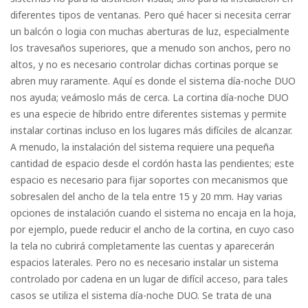
diferentes tipos de ventanas. Pero qué hacer si necesita cerrar
un balcón o logia con muchas aberturas de luz, especialmente
los travesaños superiores, que a menudo son anchos, pero no
altos, y no es necesario controlar dichas cortinas porque se
abren muy raramente. Aquí es donde el sistema día-noche DUO
nos ayuda; veámoslo más de cerca. La cortina día-noche DUO
es una especie de híbrido entre diferentes sistemas y permite
instalar cortinas incluso en los lugares más difíciles de alcanzar.
A menudo, la instalación del sistema requiere una pequeña
cantidad de espacio desde el cordón hasta las pendientes; este
espacio es necesario para fijar soportes con mecanismos que
sobresalen del ancho de la tela entre 15 y 20 mm. Hay varias
opciones de instalación cuando el sistema no encaja en la hoja,
por ejemplo, puede reducir el ancho de la cortina, en cuyo caso
la tela no cubrirá completamente las cuentas y aparecerán
espacios laterales. Pero no es necesario instalar un sistema
controlado por cadena en un lugar de difícil acceso, para tales
casos se utiliza el sistema día-noche DUO. Se trata de una