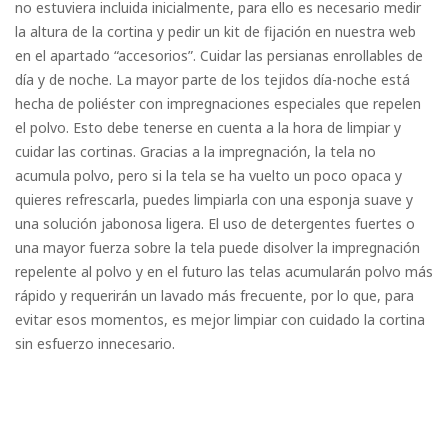
no estuviera incluida inicialmente, para ello es necesario medir
la altura de la cortina y pedir un kit de fijación en nuestra web
en el apartado “accesorios”. Cuidar las persianas enrollables de
día y de noche. La mayor parte de los tejidos día-noche está
hecha de poliéster con impregnaciones especiales que repelen
el polvo. Esto debe tenerse en cuenta a la hora de limpiar y
cuidar las cortinas. Gracias a la impregnación, la tela no
acumula polvo, pero si la tela se ha vuelto un poco opaca y
quieres refrescarla, puedes limpiarla con una esponja suave y
una solución jabonosa ligera. El uso de detergentes fuertes o
una mayor fuerza sobre la tela puede disolver la impregnación
repelente al polvo y en el futuro las telas acumularán polvo más
rápido y requerirán un lavado más frecuente, por lo que, para
evitar esos momentos, es mejor limpiar con cuidado la cortina
sin esfuerzo innecesario.