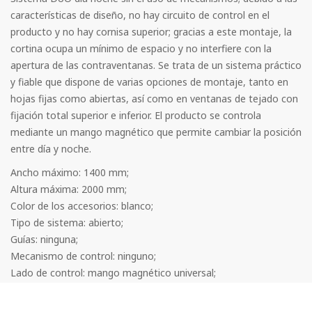
características de diseño, no hay circuito de control en el
producto y no hay cornisa superior; gracias a este montaje, la
cortina ocupa un mínimo de espacio y no interfiere con la
apertura de las contraventanas. Se trata de un sistema práctico
y fiable que dispone de varias opciones de montaje, tanto en
hojas fijas como abiertas, así como en ventanas de tejado con
fijación total superior e inferior. El producto se controla
mediante un mango magnético que permite cambiar la posición
entre día y noche.
Ancho máximo: 1400 mm;
Altura máxima: 2000 mm;
Color de los accesorios: blanco;
Tipo de sistema: abierto;
Guías: ninguna;
Mecanismo de control: ninguno;
Lado de control: mango magnético universal;
Arrollado
Tipo de fijación: sujetadores inferiores y superiores.