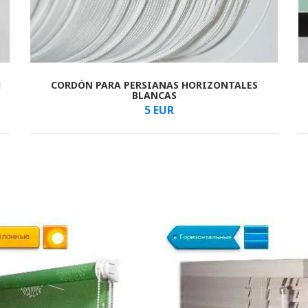
И
CORDÓN PARA PERSIANAS HORIZONTALES
В КОРЗИНУ
/мм
BLANCAS
5
EUR