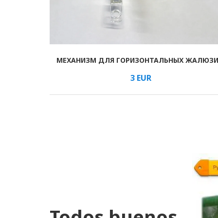
МЕХАНИЗМ ДЛЯ ГОРИЗОНТАЛЬНЫХ ЖАЛЮЗ
В КОРЗИНУ
/м
3
EUR
Todos buenos