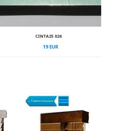
CINTA25 026
19
EUR