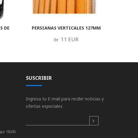
S DE
PERSIANAS VERTICALES 127MM
11 EUR
de
SUSCRIBIR
Ingresa tu E-mail para recibir noticias y
ofertas especiales
до 18:00.