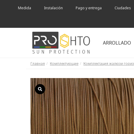
Medida
Instalación
Pago y entrega
Ciudades
ARROLLADO
Главная
Комплектующие
Комплектация жалюзи гори