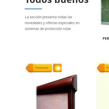
La sección presenta todas las
novedades y ofertas especiales en
sistemas de protección solar.
PER