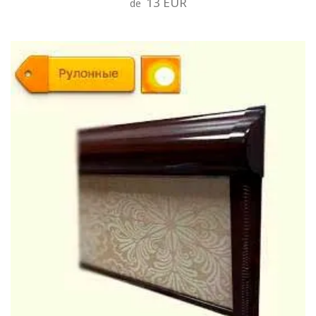
13 EUR
de