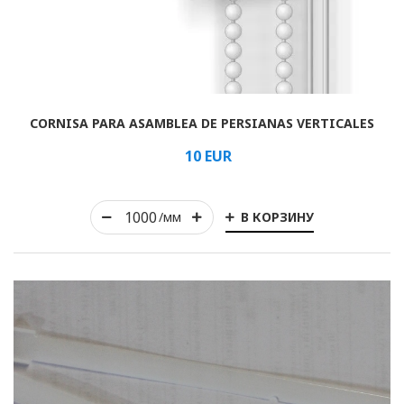
Arrollado
CORNISA PARA ASAMBLEA DE PERSIANAS VERTICALES
Horizontal
10
EUR
Vertical
romano
В КОРЗИНУ
/мм