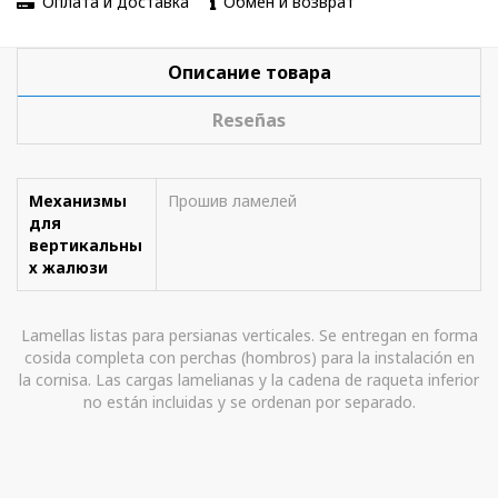
Оплата и доставка
Обмен и возврат
Описание товара
Reseñas
Механизмы
Прошив ламелей
для
вертикальны
х жалюзи
Lamellas listas para persianas verticales. Se entregan en forma
cosida completa con perchas (hombros) para la instalación en
la cornisa. Las cargas lamelianas y la cadena de raqueta inferior
no están incluidas y se ordenan por separado.