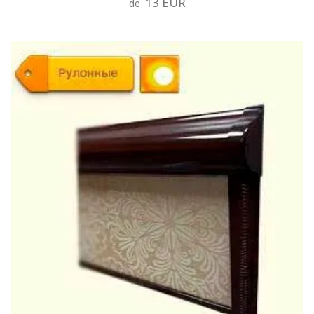
13 EUR
de