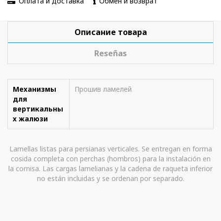
Оплата и доставка
Обмен и возврат
Описание товара
Reseñas
Механизмы
Прошив ламелей
для
вертикальны
х жалюзи
Lamellas listas para persianas verticales. Se entregan en forma
cosida completa con perchas (hombros) para la instalación en
la cornisa. Las cargas lamelianas y la cadena de raqueta inferior
no están incluidas y se ordenan por separado.