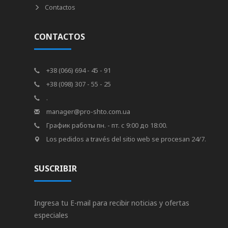
Contactos
CONTACTOS
+38 (066) 694 - 45 - 91
+38 (098) 307 - 55 - 25
.
manager@pro-shto.com.ua
График работы пн. - пт. с 9:00 до 18:00.
Los pedidos a través del sitio web se procesan 24/7.
SUSCRIBIR
Ingresa tu E-mail para recibir noticias y ofertas
especiales