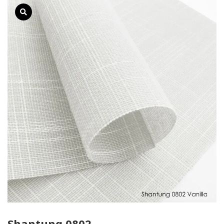
Shantung 0802