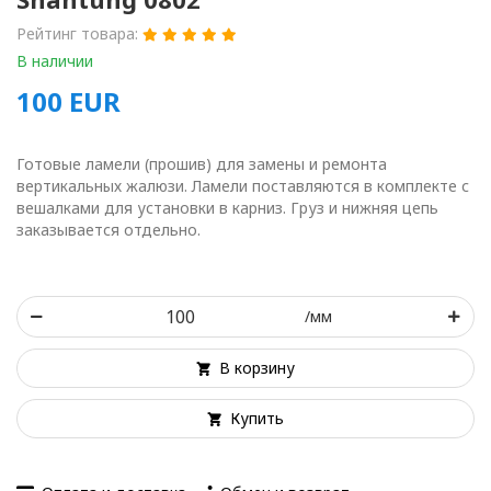
Рейтинг товара:
В наличии
100
EUR
Готовые ламели (прошив) для замены и ремонта
вертикальных жалюзи. Ламели поставляются в комплекте с
вешалками для установки в карниз. Груз и нижняя цепь
заказывается отдельно.
/мм
В корзину
Купить