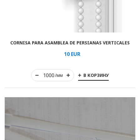
Arrollado
CORNISA PARA ASAMBLEA DE PERSIANAS VERTICALES
Horizontal
10
EUR
Vertical
romano
В КОРЗИНУ
/мм