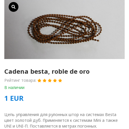
Cadena besta, roble de oro
Рейтинг товара:
В наличии
1
EUR
Цепь управления для рулонных штор на системах Besta
цвет золотой дуб. Применяется к системам Mini а также
UNI и UNI-П. Поставляется в метрах погонных.