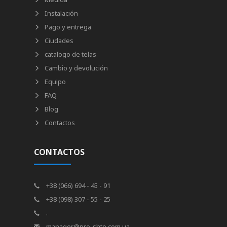
Instalación
Pago y entrega
Ciudades
catalogo de telas
Cambio y devolución
Equipo
FAQ
Blog
Contactos
CONTACTOS
+38 (066) 694 - 45 - 91
+38 (098) 307 - 55 - 25
.
manager@pro-shto.com.ua