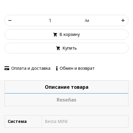
/м
В корзину
Купить
Оплата и доставка
Обмен и возврат
Описание товара
Reseñas
Система
Besta MINI