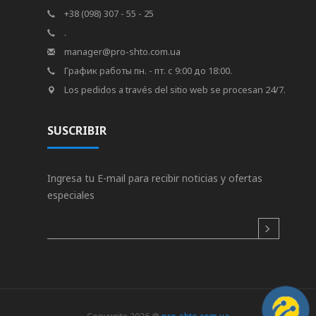
+38 (098) 307 - 55 - 25
.
manager@pro-shto.com.ua
График работы пн. - пт. с 9:00 до 18:00.
Los pedidos a través del sitio web se procesan 24/7.
SUSCRIBIR
Ingresa tu E-mail para recibir noticias y ofertas
especiales