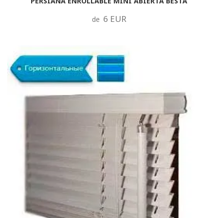
PERSIANA ENROLLABLE MINI ABIERTA BESTA
6 EUR
de