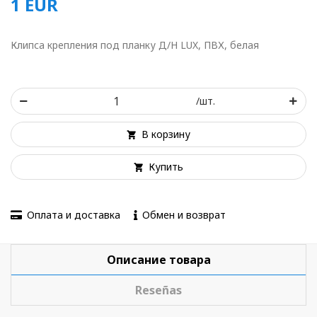
1
EUR
Клипса крепления под планку Д/Н LUX, ПВХ, белая
/шт.
В корзину
Купить
Оплата и доставка
Обмен и возврат
Описание товара
Reseñas