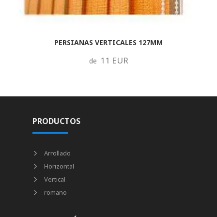
PERSIANAS VERTICALES 127MM
11 EUR
de
PRODUCTOS
Arrollado
Horizontal
Vertical
romano