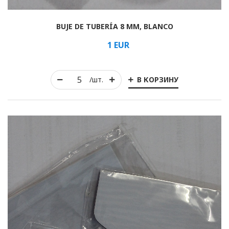
BUJE DE TUBERÍA 8 MM, BLANCO
1
EUR
Arrollado
Horizontal
В КОРЗИНУ
/шт.
Vertical
romano