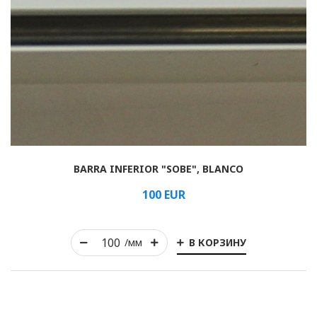
BARRA INFERIOR "SOBE", BLANCO
100
EUR
В КОРЗИНУ
/мм