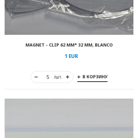
MAGNET - CLIP 62 MM* 32 MM, BLANCO
1
EUR
В КОРЗИНУ
/шт.