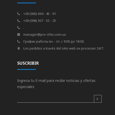
+38 (066) 694 - 45 - 91
+38 (098) 307 - 55 - 25
.
manager@pro-shto.com.ua
График работы пн. - пт. с 9:00 до 18:00.
Los pedidos a través del sitio web se procesan 24/7.
SUSCRIBIR
Ingresa tu E-mail para recibir noticias y ofertas
especiales