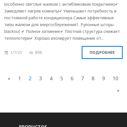
(особенно светлые жалюзи с антибликовым покрытием)✔
Замедляют нагрев комнаты✔ Уменьшают потребность в
постоянной работе кондиционера Самые эффективные
типы жалюзи для энергосбережения1. Рулонные шторы
blackout ✔ Полное затмение✔ Плотная структура снижает
теплопотери✔ Хорошо изолирует помещение от...
1/7/25
898
ПОДРОБНЕЕ
«
1
2
3
4
5
6
7
8
9
10
»