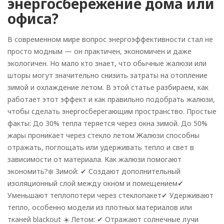
энергосбережение дома или
офиса?
В современном мире вопрос энергоэффективности стал не
просто модным — он практичен, экономичен и даже
экологичен. Но мало кто знает, что обычные жалюзи или
шторы могут значительно снизить затраты на отопление
зимой и охлаждение летом. В этой статье разбираем, как
работает этот эффект и как правильно подобрать жалюзи,
чтобы сделать энергосберегающим пространство. Простые
факты: До 30% тепла теряется через окна зимой. До 50%
жары проникает через стекло летом Жалюзи способны
отражать, поглощать или удерживать тепло и свет в
зависимости от материала. Как жалюзи помогают
экономить?❄️ Зимой: ✔ Создают дополнительный
изоляционный слой между окном и помещением✔
Уменьшают теплопотери через стеклопакет✔ Удерживают
тепло, особенно модели из плотных материалов или
тканей blackout ☀️ Летом: ✔ Отражают солнечные лучи