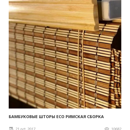
БАМБУКОВЫЕ ШТОРЫ ECO РИМСКАЯ СБОРКА
21 oct. 2017
10682