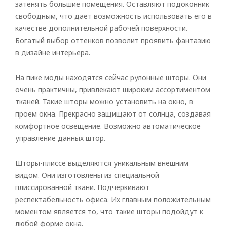
затенять большие помещения. Оставляют подоконник
свободным, что дает возможность использовать его в
качестве дополнительной рабочей поверхности.
Богатый выбор оттенков позволит проявить фантазию
Arrollado
в дизайне интерьера.
Horizontal
На пике моды находятся сейчас рулонные шторы. Они
очень практичны, привлекают широким ассортиментом
Vertical
тканей. Такие шторы можно установить на окно, в
romano
проем окна. Прекрасно защищают от солнца, создавая
комфортное освещение. Возможно автоматическое
управление данных штор.
Шторы-плиссе выделяются уникальным внешним
видом. Они изготовлены из специальной
плиссированной ткани. Подчеркивают
респектабельность офиса. Их главным положительным
моментом является то, что такие шторы подойдут к
любой форме окна.