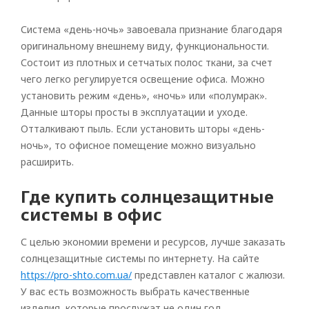
Система «день-ночь» завоевала признание благодаря
оригинальному внешнему виду, функциональности.
Состоит из плотных и сетчатых полос ткани, за счет
чего легко регулируется освещение офиса. Можно
установить режим «день», «ночь» или «полумрак».
Данные шторы просты в эксплуатации и уходе.
Отталкивают пыль. Если установить шторы «день-
ночь», то офисное помещение можно визуально
расширить.
Где купить солнцезащитные
системы в офис
С целью экономии времени и ресурсов, лучше заказать
солнцезащитные системы по интернету. На сайте
https://pro-shto.com.ua/
представлен каталог с жалюзи.
У вас есть возможность выбрать качественные
изделия, которые прослужат не один год.