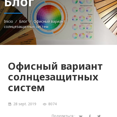
Блог
Inicio
Блог
Офисный вариант
солнцезащитных систем
Офисный вариант
солнцезащитных
систем
28 sept. 2019
8074
Поделиться :