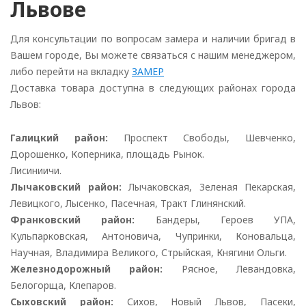
Львове
Для консультации по вопросам замера и наличии бригад в
Вашем городе, Вы можете связаться с нашим менеджером,
либо перейти на вкладку
ЗАМЕР
Доставка товара доступна в следующих районах города
Львов:
Галицкий район:
Проспект Свободы, Шевченко,
Дорошенко, Коперника, площадь Рынок.
Лисиниичи.
Лычаковский район:
Лычаковская, Зеленая Пекарская,
Левицкого, Лысенко, Пасечная, Тракт Глинянский.
Франковский район:
Бандеры, Героев УПА,
Кульпарковская, Антоновича, Чупринки, Коновальца,
Научная, Владимира Великого, Стрыйская, Княгини Ольги.
Железнодорожный район:
Рясное, Левандовка,
Белогорща, Клепаров.
Сыховский район:
Сихов, Новый Львов, Пасеки,