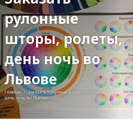
рулонные
шторы, ролеты,
день ночь во
Львове
Главная
Заказать рулонные шторы, ролеты,
день ночь во Львове