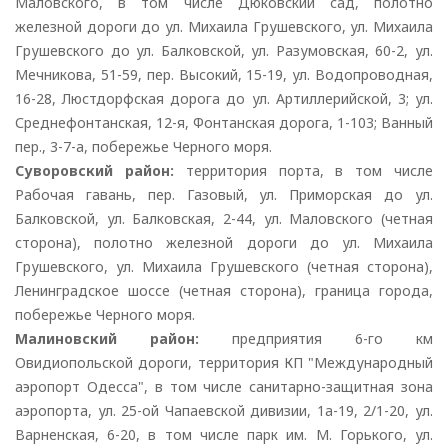
Маловского, в том числе Дюковский сад, полотно
железной дороги до ул. Михаила Грушевского, ул. Михаила
Грушевского до ул. Балковской, ул. Разумовская, 60-2, ул.
Мечникова, 51-59, пер. Высокий, 15-19, ул. Водопроводная,
16-28, Люстдорфская дорога до ул. Артиллерийской, 3; ул.
Среднефонтанская, 12-я, Фонтанская дорога, 1-103; Ванный
пер., 3-7-а, побережье Черного моря.
Суворовский район:
территория порта, в том числе
Рабочая гавань, пер. Газовый, ул. Приморская до ул.
Балковской, ул. Балковская, 2-44, ул. Маловского (четная
сторона), полотно железной дороги до ул. Михаила
Грушевского, ул. Михаила Грушевского (четная сторона),
Ленинградское шоссе (четная сторона), граница города,
побережье Черного моря.
Малиновский район:
предприятия 6-го км
Овидиопольской дороги, территория КП "Международный
аэропорт Одесса", в том числе санитарно-защитная зона
аэропорта, ул. 25-ой Чапаевской дивизии, 1а-19, 2/1-20, ул.
Варненская, 6-20, в том числе парк им. М. Горького, ул.