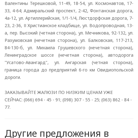
Валентины Терешковой, 11-49, 18-54, ул. Космонавтов, 17-
33, 4-64; Адмиральский проспект, 2-42, Фонтанская дорога,
4а-12, ул. Артиллерийская, 1/1-1/4, Люстдорфская дорога, 7-
23, 2-36, ІІ Христианское кладбище, ул. Водопроводная, 13-
а, пер. Высокий (четная сторона), ул. Мечникова, 92-132, ул.
Разумовская (нечетная сторона), ул. Балковская, 117-213,
84-130-б, ул. Михаила Грушевского (нечетная сторона),
Ленинградское шоссе (нечетная сторона), автодорога
"Усатово-Авангард", ул. Ангарская (четная сторона),
граница города до предприятий 6-го км Овидиопольской
дороги.
ЗАКАЗЫВАЙТЕ ЖАЛЮЗИ ПО НИЗКИМ ЦЕНАМ УЖЕ
СЕЙЧАС: (066) 694 - 45 - 91; (098) 307 - 55 - 25; (063) 862 - 84 -
77.
Другие предложения в