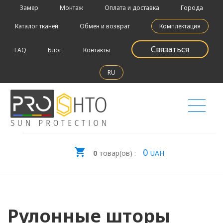
Замер
Монтаж
Оплата и доставка
Города
Каталог тканей
Обмен и возврат
Комплектация
Связаться
FAQ
Блог
Контакты
RU
0
0
товар(ов) :
UAH
Рулонные шторы