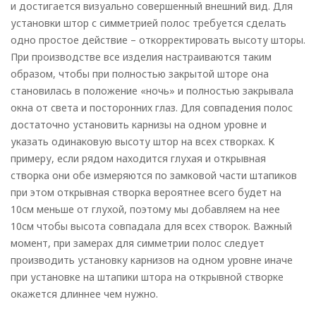
и достигается визуально совершенный внешний вид. Для
установки штор с симметрией полос требуется сделать
одно простое действие – откорректировать высоту шторы.
При производстве все изделия настраиваются таким
образом, чтобы при полностью закрытой шторе она
становилась в положение «ночь» и полностью закрывала
окна от света и посторонних глаз. Для совпадения полос
достаточно установить карнизы на одном уровне и
указать одинаковую высоту штор на всех створках. К
примеру, если рядом находится глухая и открывная
створка они обе измеряются по замковой части штапиков
при этом открывная створка вероятнее всего будет на
10см меньше от глухой, поэтому мы добавляем на нее
10см чтобы высота совпадала для всех створок. Важный
момент, при замерах для симметрии полос следует
производить установку карнизов на одном уровне иначе
при установке на штапики штора на открывной створке
окажется длиннее чем нужно.