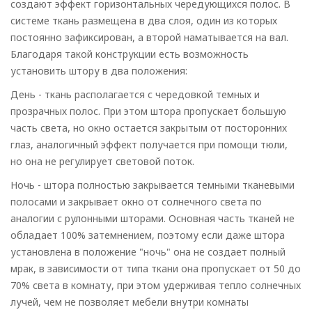
создают эффект горизонтальных чередующихся полос. В
системе ткань размещена в два слоя, один из которых
постоянно зафиксирован, а второй наматывается на вал.
Рулонные
Благодаря такой конструкции есть возможность
установить штору в два положения:
Горизонтальные
День - ткань располагается с чередовкой темных и
Вертикальные
прозрачных полос. При этом штора пропускает большую
часть света, но окно остается закрытым от посторонних
Римские
глаз, аналогичный эффект получается при помощи тюли,
но она не регулирует световой поток.
Ночь - штора полностью закрывается темными тканевыми
полосами и закрывает окно от солнечного света по
аналогии с рулонными шторами. Основная часть тканей не
обладает 100% затемнением, поэтому если даже штора
установлена в положение "ночь" она не создает полный
мрак, в зависимости от типа ткани она пропускает от 50 до
70% света в комнату, при этом удерживая тепло солнечных
лучей, чем не позволяет мебели внутри комнаты