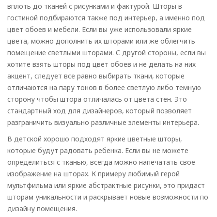
вплоть до тканей с рисунками и фактурой. Шторы в
гостиной подбираются также под интерьер, а именно под
цвет обоев и мебели. Если вы уже использовали яркие
цвета, можно дополнить их шторами или же облегчить
помещение светлыми шторами. С другой стороны, если вы
хотите взять шторы под цвет обоев и не делать на них
акцент, следует все равно выбирать ткани, которые
отличаются на пару тонов в более светлую либо темную
сторону чтобы штора отличалась от цвета стен. Это
стандартный ход для дизайнеров, который позволяет
разграничить визуально различные элементы интерьера.
В детской хорошо подходят яркие цветные шторы,
которые будут радовать ребенка. Если вы не можете
определиться с тканью, всегда можно напечатать свое
изображение на шторах. К примеру любимый герой
мультфильма или яркие абстрактные рисунки, это придаст
шторам уникальности и раскрывает новые возможности по
дизайну помещения.