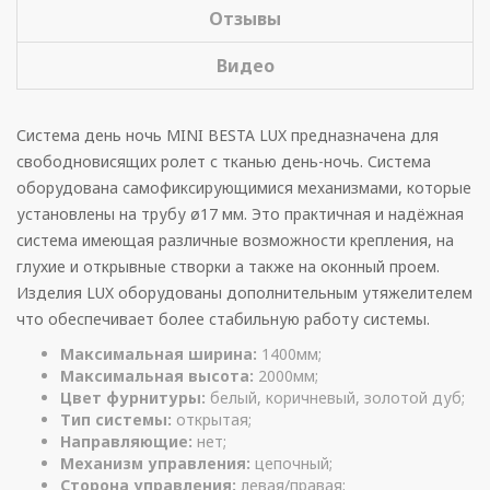
Отзывы
Видео
Система день ночь MINI BESTA LUX предназначена для
свободновисящих ролет с тканью день-ночь. Система
оборудована самофиксирующимися механизмами, которые
установлены на трубу ø17 мм. Это практичная и надёжная
система имеющая различные возможности крепления, на
глухие и открывные створки а также на оконный проем.
Изделия LUX оборудованы дополнительным утяжелителем
что обеспечивает более стабильную работу системы.
Максимальная ширина:
1400мм;
Максимальная высота:
2000мм;
Цвет фурнитуры:
белый, коричневый, золотой дуб;
Тип системы:
открытая;
Направляющие:
нет;
Механизм управления:
цепочный;
Сторона управления:
левая/правая;