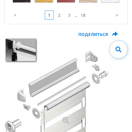
<
1
2
3
...
18
>
ПОДЕЛИТЬСЯ