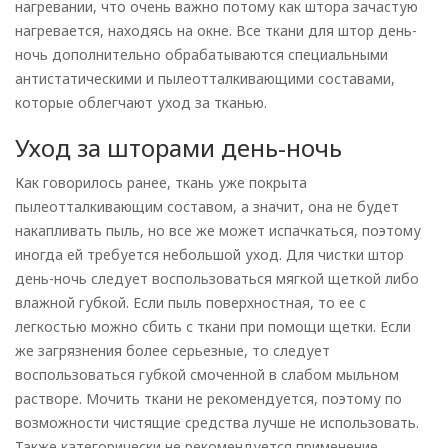
нагревании, что очень важно потому как штора зачастую
нагревается, находясь на окне. Все ткани для штор день-
ночь дополнительно обрабатываются специальными
антистатическими и пылеотталкивающими составами,
которые облегчают уход за тканью.
Уход за шторами день-ночь
Как говорилось ранее, ткань уже покрыта
пылеотталкивающим составом, а значит, она не будет
накапливать пыль, но все же может испачкаться, поэтому
иногда ей требуется небольшой уход. Для чистки штор
день-ночь следует воспользоваться мягкой щеткой либо
влажной губкой. Если пыль поверхностная, то ее с
легкостью можно сбить с ткани при помощи щетки. Если
же загрязнения более серьезные, то следует
воспользоваться губкой смоченной в слабом мыльном
растворе. Мочить ткани не рекомендуется, поэтому по
возможности чистящие средства лучше не использовать.
Также категорически не рекомендуется применение