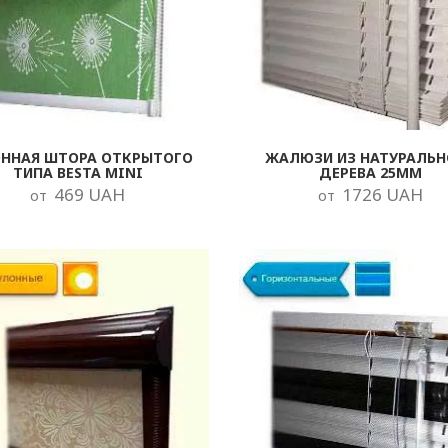
ОННАЯ ШТОРА ОТКРЫТОГО
ЖАЛЮЗИ ИЗ НАТУРАЛЬН
ТИПА BESTA MINI
ДЕРЕВА 25ММ
469 UAH
1726 UAH
от
от