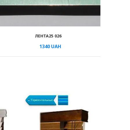
ЛЕНТА25 026
1340
UAH