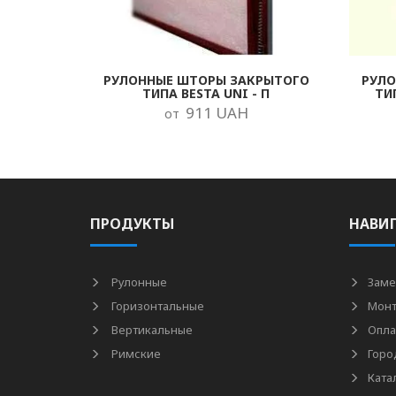
РУЛОННЫЕ ШТОРЫ ЗАКРЫТОГО
РУЛ
ТИПА BESTA UNI - П
ТИ
911 UAH
от
ПРОДУКТЫ
НАВИ
Рулонные
Заме
Горизонтальные
Мон
Вертикальные
Опла
Римские
Горо
Ката