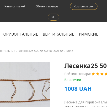
Каталог тканей
Обмен и возврат
Комплектация
RU
ГОРИЗОНТАЛЬНЫЕ
ВЕРТИКАЛЬНЫЕ
РИМСКИЕ
зонтальные
Лесенка25 50С 95 50/48 050Т 050Т/048
Лесенка25 50
Рейтинг товара:
В наличии
1008
UAH
Лесенка для горизонтал
25мм. Цвет: 50С 95 50/48