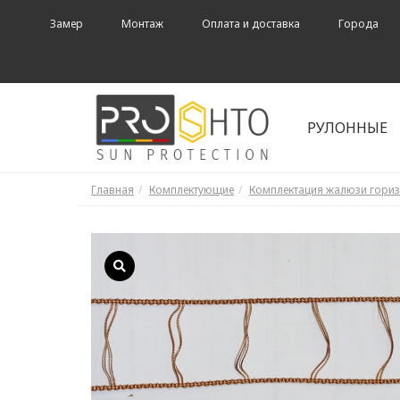
Замер
Монтаж
Оплата и доставка
Города
РУЛОННЫЕ
Главная
Комплектующие
Комплектация жалюзи гори