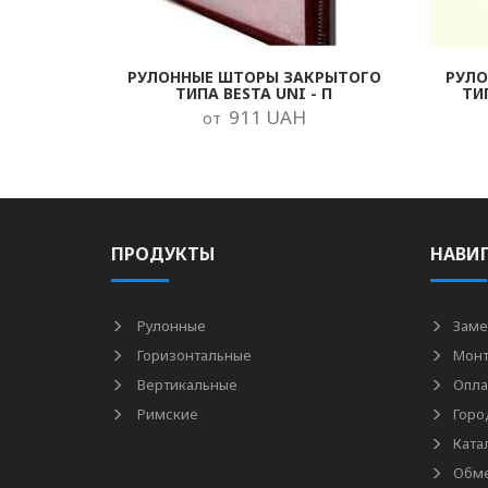
РУЛОННЫЕ ШТОРЫ ЗАКРЫТОГО
РУЛ
ТИПА BESTA UNI - П
ТИ
911 UAH
от
ПРОДУКТЫ
НАВИ
Рулонные
Заме
Горизонтальные
Мон
Вертикальные
Опла
Римские
Горо
Ката
Обме