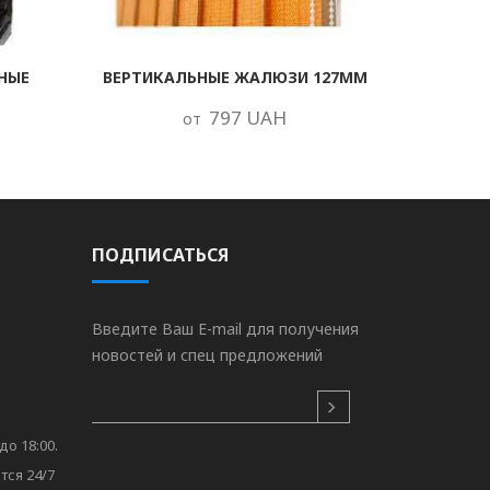
НЫЕ
ВЕРТИКАЛЬНЫЕ ЖАЛЮЗИ 127ММ
797 UAH
от
ПОДПИСАТЬСЯ
Введите Ваш E-mail для получения
новостей и спец предложений
до 18:00.
тся 24/7