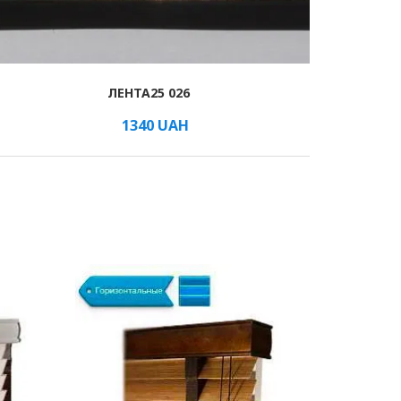
ЛЕНТА25 026
1340
UAH