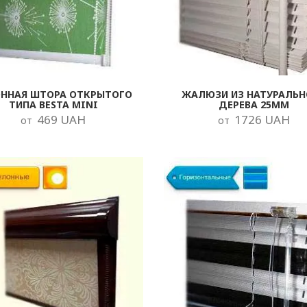
ОННАЯ ШТОРА ОТКРЫТОГО
ЖАЛЮЗИ ИЗ НАТУРАЛЬН
ТИПА BESTA MINI
ДЕРЕВА 25ММ
469 UAH
1726 UAH
от
от