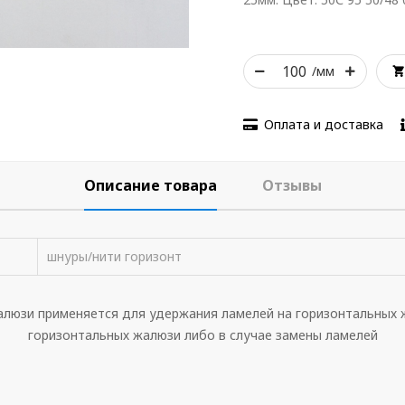
/мм
Оплата и доставка
Описание товара
Отзывы
шнуры/нити горизонт
алюзи применяется для удержания ламелей на горизонтальных 
горизонтальных жалюзи либо в случае замены ламелей