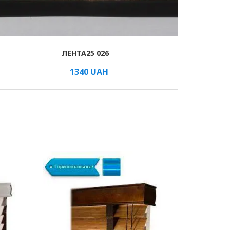
ЛЕНТА25 026
1340
UAH