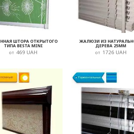
ОННАЯ ШТОРА ОТКРЫТОГО
ЖАЛЮЗИ ИЗ НАТУРАЛЬН
ТИПА BESTA MINI
ДЕРЕВА 25ММ
469 UAH
1726 UAH
от
от