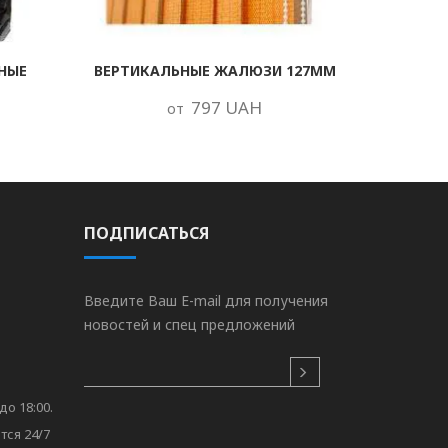
НЫЕ
ВЕРТИКАЛЬНЫЕ ЖАЛЮЗИ 127ММ
797 UAH
от
ПОДПИСАТЬСЯ
Введите Ваш E-mail для получения
новостей и спец предложений
до 18:00.
тся 24/7