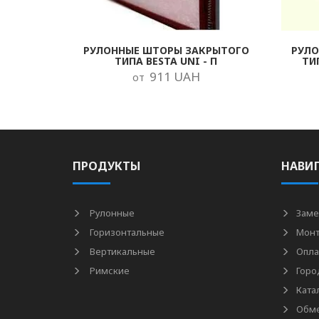
РУЛОННЫЕ ШТОРЫ ЗАКРЫТОГО
РУЛ
ТИПА BESTA UNI - П
ТИ
911 UAH
от
ПРОДУКТЫ
НАВИ
Рулонные
Заме
Горизонтальные
Мон
Вертикальные
Опла
Римские
Горо
Ката
Обме