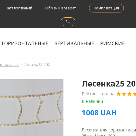
Каталог тканей
Обмен и возврат
Комплектация
RU
ГОРИЗОНТАЛЬНЫЕ
ВЕРТИКАЛЬНЫЕ
РИМСКИЕ
зонтальные
Лесенка25 202
Лесенка25 20
Рейтинг товара:
В наличии
1008
UAH
Лесенка для горизонтал
25мм. Цвет: 202