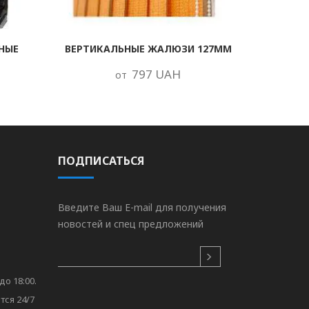
НЫЕ
ВЕРТИКАЛЬНЫЕ ЖАЛЮЗИ 127ММ
797 UAH
от
ПОДПИСАТЬСЯ
Введите Ваш E-mail для получения
новостей и спец предложений
до 18:00.
тся 24/7