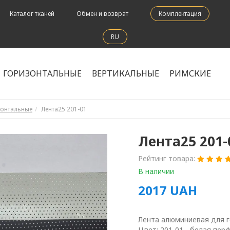
Каталог тканей
Обмен и возврат
Комплектация
RU
ГОРИЗОНТАЛЬНЫЕ
ВЕРТИКАЛЬНЫЕ
РИМСКИЕ
зонтальные
Лента25 201-01
Лента25 201-
Рейтинг товара:
В наличии
2017
UAH
Лента алюминиевая для 
Цвет: 201-01 - белая пе