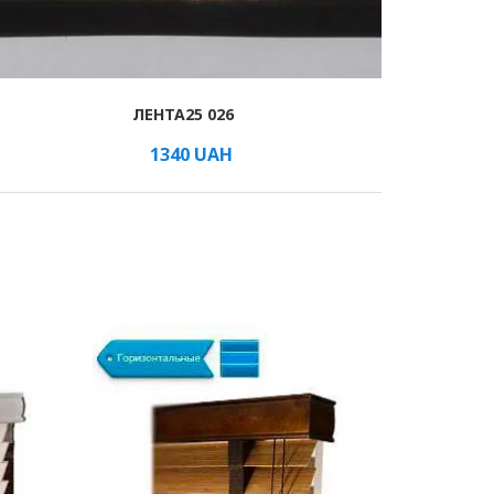
ЛЕНТА25 026
1340
UAH