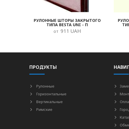
РУЛОННЫЕ ШТОРЫ ЗАКРЫТОГО
РУЛ
ТИПА BESTA UNI - П
ТИ
911 UAH
от
ПРОДУКТЫ
НАВИ
Рулонные
Заме
Горизонтальные
Мон
Вертикальные
Опла
Римские
Горо
Ката
Обме