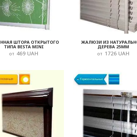
ОННАЯ ШТОРА ОТКРЫТОГО
ЖАЛЮЗИ ИЗ НАТУРАЛЬН
ТИПА BESTA MINI
ДЕРЕВА 25ММ
469 UAH
1726 UAH
от
от