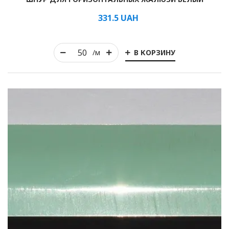
331.5
UAH
В КОРЗИНУ
/м