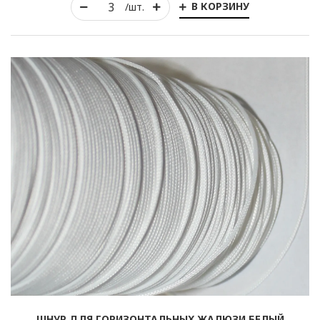
В КОРЗИНУ
/шт.
Рулонные
Горизонтальные
Вертикальные
Римские
ШНУР ДЛЯ ГОРИЗОНТАЛЬНЫХ ЖАЛЮЗИ БЕЛЫЙ