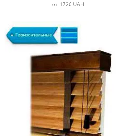
1726 UAH
от