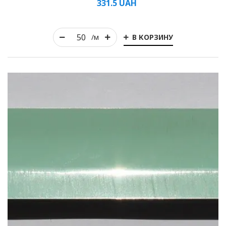
331.5
UAH
В КОРЗИНУ
/м