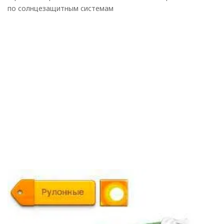
по солнцезащитным системам