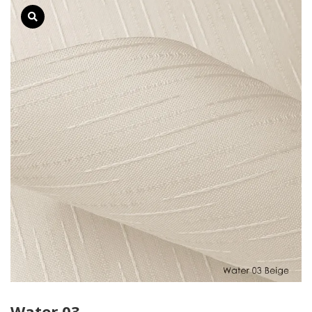
Water 03