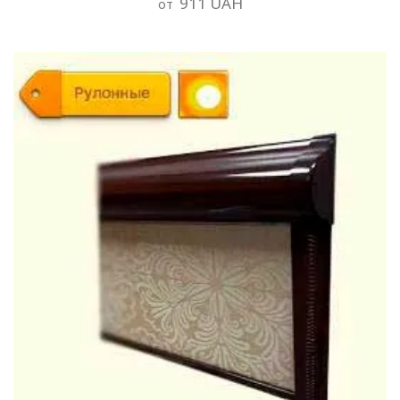
911 UAH
от