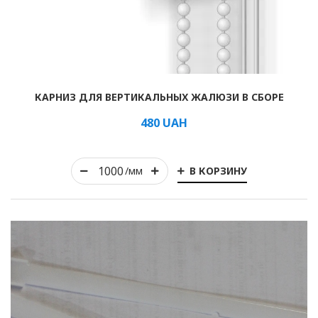
Рулонные
КАРНИЗ ДЛЯ ВЕРТИКАЛЬНЫХ ЖАЛЮЗИ В СБОРЕ
Горизонтальные
480
UAH
Вертикальные
Римские
В КОРЗИНУ
/мм