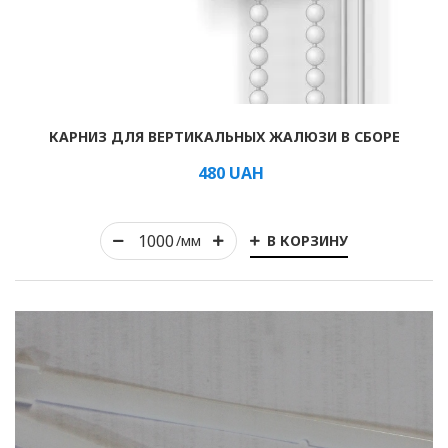
Рулонные
КАРНИЗ ДЛЯ ВЕРТИКАЛЬНЫХ ЖАЛЮЗИ В СБОРЕ
Горизонтальные
480
UAH
Вертикальные
Римские
В КОРЗИНУ
/мм