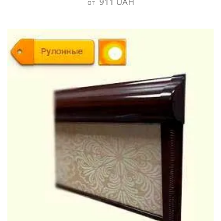
911 UAH
от