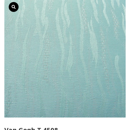
Van Gogh T 4508