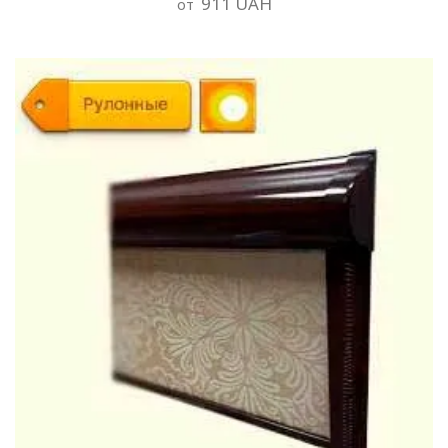
911 UAH
от