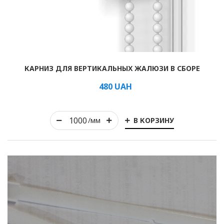
Рулонные
КАРНИЗ ДЛЯ ВЕРТИКАЛЬНЫХ ЖАЛЮЗИ В СБОРЕ
Горизонтальные
480
UAH
Вертикальные
Римские
В КОРЗИНУ
/мм