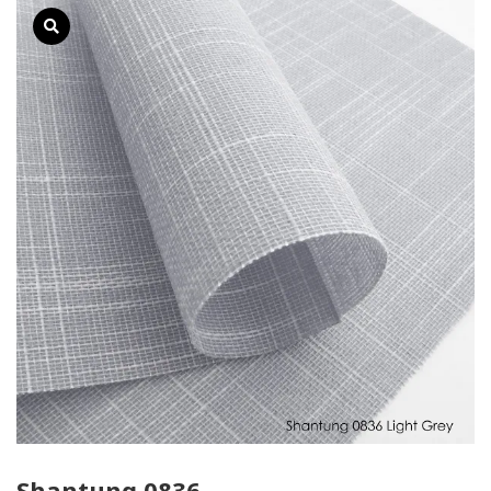
Shantung 0836