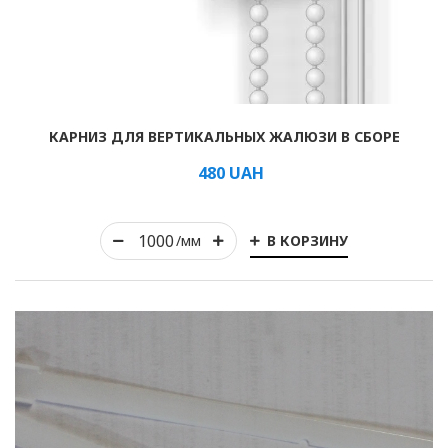
Рулонные
КАРНИЗ ДЛЯ ВЕРТИКАЛЬНЫХ ЖАЛЮЗИ В СБОРЕ
Горизонтальные
480
UAH
Вертикальные
Римские
В КОРЗИНУ
/мм