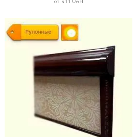
911 UAH
от