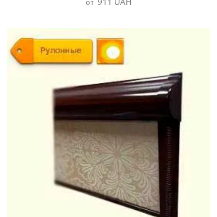
911 UAH
от