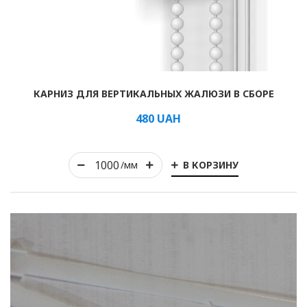
Рулонные
КАРНИЗ ДЛЯ ВЕРТИКАЛЬНЫХ ЖАЛЮЗИ В СБОРЕ
Горизонтальные
480
UAH
Вертикальные
Римские
В КОРЗИНУ
/мм