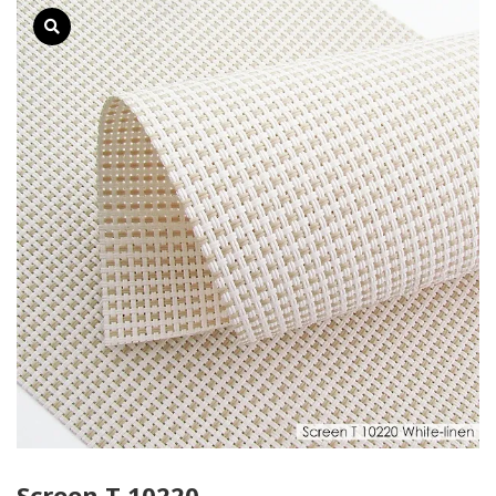
Screen T 10220