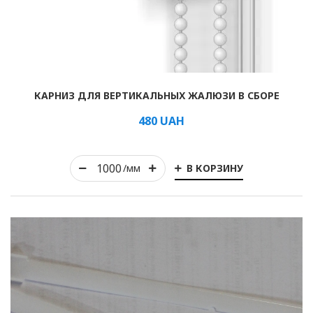
Рулонные
КАРНИЗ ДЛЯ ВЕРТИКАЛЬНЫХ ЖАЛЮЗИ В СБОРЕ
Горизонтальные
480
UAH
Вертикальные
Римские
В КОРЗИНУ
/мм