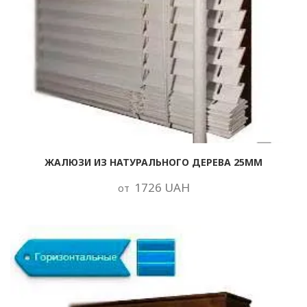
ЖАЛЮЗИ ИЗ НАТУРАЛЬНОГО ДЕРЕВА 25ММ
1726 UAH
от