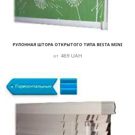
РУЛОННАЯ ШТОРА ОТКРЫТОГО ТИПА BESTA MINI
469 UAH
от