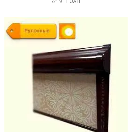
911 UAH
от