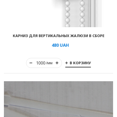
Рулонные
КАРНИЗ ДЛЯ ВЕРТИКАЛЬНЫХ ЖАЛЮЗИ В СБОРЕ
Горизонтальные
480
UAH
Вертикальные
Римские
В КОРЗИНУ
/мм