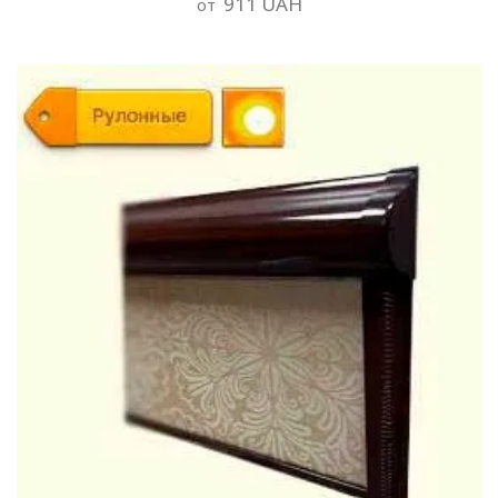
911 UAH
от