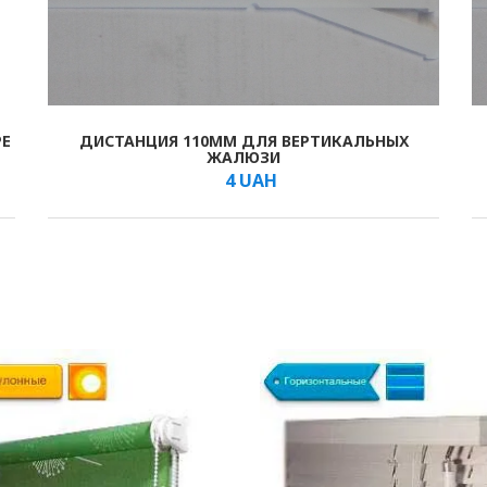
РЕ
ДИСТАНЦИЯ 110ММ ДЛЯ ВЕРТИКАЛЬНЫХ
В КОРЗИНУ
/шт.
ЖАЛЮЗИ
4
UAH