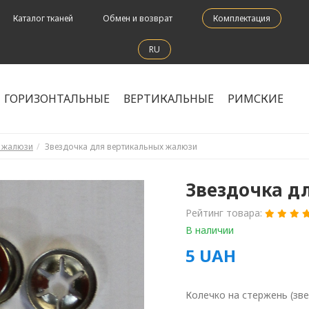
Каталог тканей
Обмен и возврат
Комплектация
RU
ГОРИЗОНТАЛЬНЫЕ
ВЕРТИКАЛЬНЫЕ
РИМСКИЕ
е жалюзи
Звездочка для вертикальных жалюзи
Звездочка д
Рейтинг товара:
В наличии
5
UAH
Колечко на стержень (зв