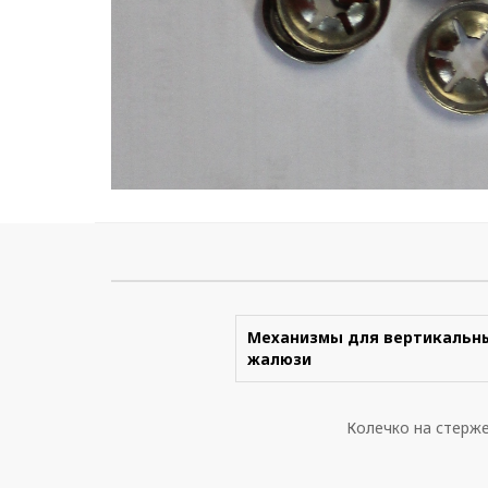
Механизмы для вертикальн
жалюзи
Колечко на стерже