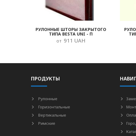
РУЛОННЫЕ ШТОРЫ ЗАКРЫТОГО
РУЛ
ТИПА BESTA UNI - П
ТИ
911 UAH
от
ПРОДУКТЫ
НАВИ
Рулонные
Заме
Горизонтальные
Мон
Вертикальные
Опла
Римские
Горо
Ката