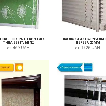
ОННАЯ ШТОРА ОТКРЫТОГО
ЖАЛЮЗИ ИЗ НАТУРАЛЬН
ТИПА BESTA MINI
ДЕРЕВА 25ММ
469 UAH
1726 UAH
от
от