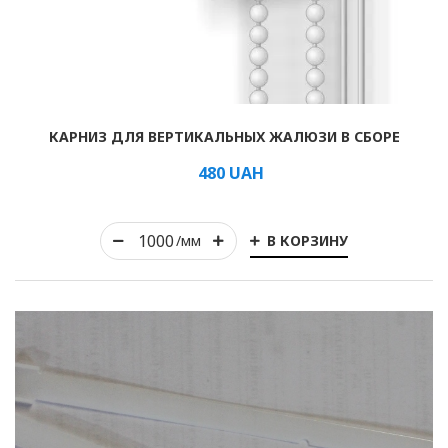
Рулонные
КАРНИЗ ДЛЯ ВЕРТИКАЛЬНЫХ ЖАЛЮЗИ В СБОРЕ
Горизонтальные
480
UAH
Вертикальные
Римские
В КОРЗИНУ
/мм