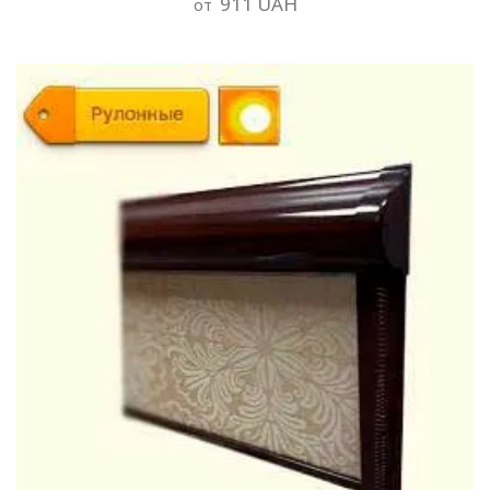
911 UAH
от