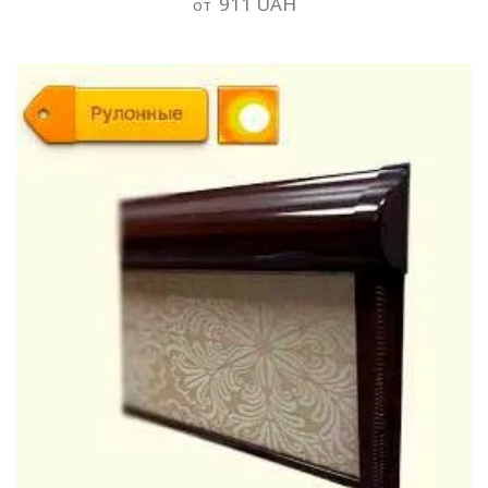
911 UAH
от