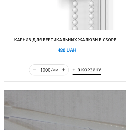
Рулонные
КАРНИЗ ДЛЯ ВЕРТИКАЛЬНЫХ ЖАЛЮЗИ В СБОРЕ
Горизонтальные
480
UAH
Вертикальные
Римские
В КОРЗИНУ
/мм