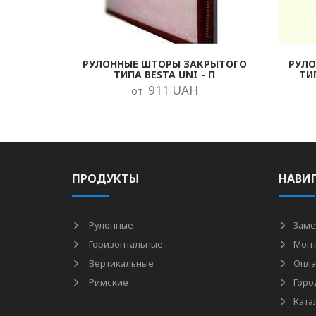
РУЛОННЫЕ ШТОРЫ ЗАКРЫТОГО
РУЛ
ТИПА BESTA UNI - П
ТИ
911 UAH
от
ПРОДУКТЫ
НАВИ
Рулонные
Заме
Горизонтальные
Мон
Вертикальные
Опла
Римские
Горо
Ката