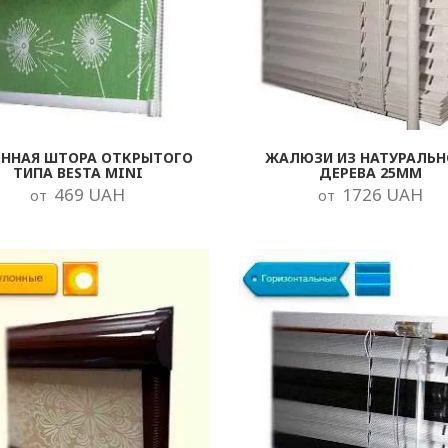
ОННАЯ ШТОРА ОТКРЫТОГО
ЖАЛЮЗИ ИЗ НАТУРАЛЬН
ТИПА BESTA MINI
ДЕРЕВА 25ММ
469 UAH
1726 UAH
от
от