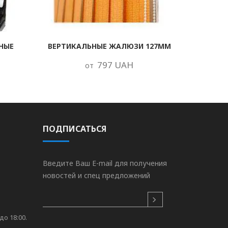
НЫЕ
ВЕРТИКАЛЬНЫЕ ЖАЛЮЗИ 127ММ
797 UAH
от
ПОДПИСАТЬСЯ
Введите Ваш E-mail для получения
новостей и спец предложений
до 18:00.