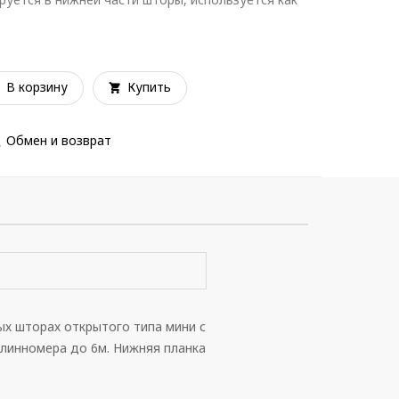
В корзину
Купить
Обмен и возврат
ых шторах открытого типа мини с
линномера до 6м. Нижняя планка