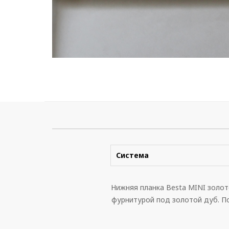
Система
Нижняя планка Besta MINI золот
фурнитурой под золотой дуб. П