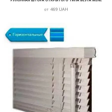
469 UAH
от