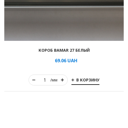
комплектующие для ремонта рулонных штор своими
руками, а также все виды жалюзи, римские шторы и день-
ночь. А также готовые системы по индивидуальным
размерам для всех видов окон.
КОРОБ BAMAR 27 БЕЛЫЙ
69.06
UAH
В КОРЗИНУ
/мм