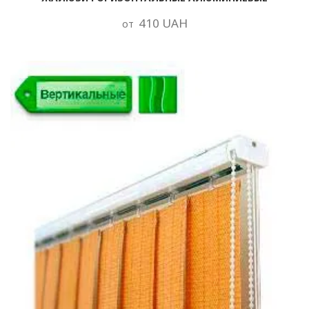
410 UAH
от