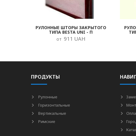
РУЛОННЫЕ ШТОРЫ ЗАКРЫТОГО
РУЛ
ТИПА BESTA UNI - П
ТИ
911 UAH
от
ПРОДУКТЫ
НАВИ
Рулонные
Заме
Горизонтальные
Мон
Вертикальные
Опла
Римские
Горо
Ката