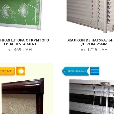
ОННАЯ ШТОРА ОТКРЫТОГО
ЖАЛЮЗИ ИЗ НАТУРАЛЬН
ТИПА BESTA MINI
ДЕРЕВА 25ММ
469 UAH
1726 UAH
от
от