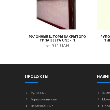
РУЛОННЫЕ ШТОРЫ ЗАКРЫТОГО
РУЛ
ТИПА BESTA UNI - П
ТИ
911 UAH
от
ПРОДУКТЫ
НАВИ
Рулонные
Заме
Горизонтальные
Мон
Вертикальные
Опла