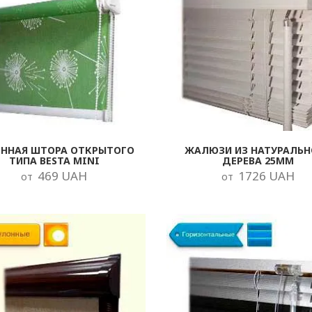
ОННАЯ ШТОРА ОТКРЫТОГО
ЖАЛЮЗИ ИЗ НАТУРАЛЬН
ТИПА BESTA MINI
ДЕРЕВА 25ММ
469 UAH
1726 UAH
от
от