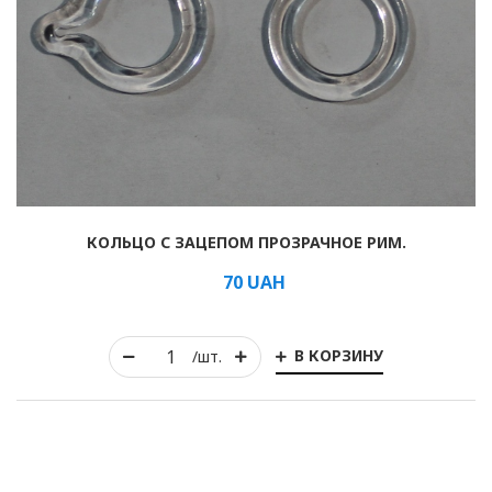
Рулонные
Горизонтальные
Вертикальные
Римские
КОЛЬЦО С ЗАЦЕПОМ ПРОЗРАЧНОЕ РИМ.
70
UAH
В КОРЗИНУ
/шт.