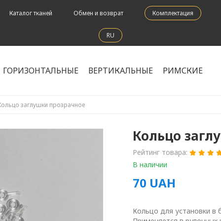
Каталог тканей
Обмен и возврат
Комплектация
RU
ГОРИЗОНТАЛЬНЫЕ
ВЕРТИКАЛЬНЫЕ
РИМСКИЕ
Кольцо заглушки прозрачное
Кольцо загл
Рейтинг товара:
В наличии
70
UAH
Кольцо для установки в 
Применяется в рулонных 