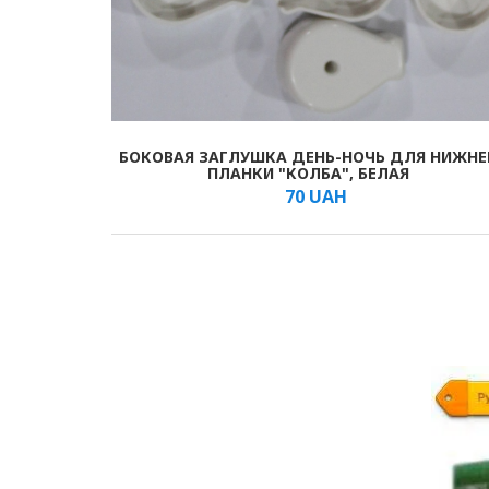
На нашем сайте вы можете купит
для любой системы, как рулонные
БОКОВАЯ ЗАГЛУШКА ДЕНЬ-НОЧЬ ДЛЯ НИЖНЕ
В КОРЗИНУ
/шт.
ПЛАНКИ "КОЛБА", БЕЛАЯ
70
UAH