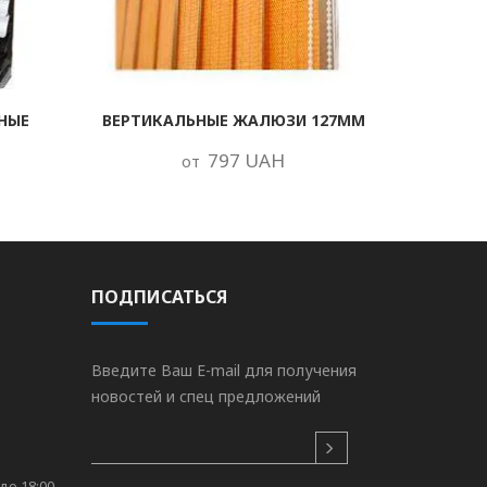
НЫЕ
ВЕРТИКАЛЬНЫЕ ЖАЛЮЗИ 127ММ
797 UAH
от
ПОДПИСАТЬСЯ
Введите Ваш E-mail для получения
новостей и спец предложений
до 18:00.