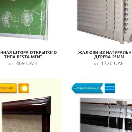
ОННАЯ ШТОРА ОТКРЫТОГО
ЖАЛЮЗИ ИЗ НАТУРАЛЬН
ТИПА BESTA MINI
ДЕРЕВА 25ММ
469 UAH
1726 UAH
от
от