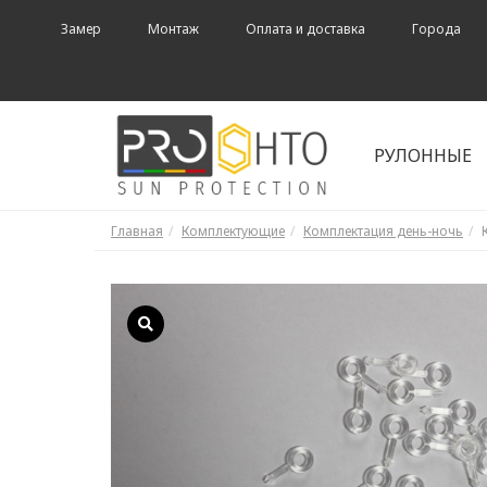
Замер
Монтаж
Оплата и доставка
Города
РУЛОННЫЕ
Главная
Комплектующие
Комплектация день-ночь