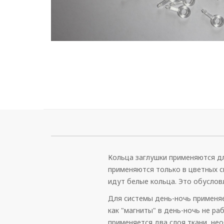
Кольца заглушки применяются дл
применяются только в цветных с
идут белые кольца. Это обуслов
Для системы день-ночь применяе
как "магниты" в день-ночь не ра
применяется два слоя ткани, не