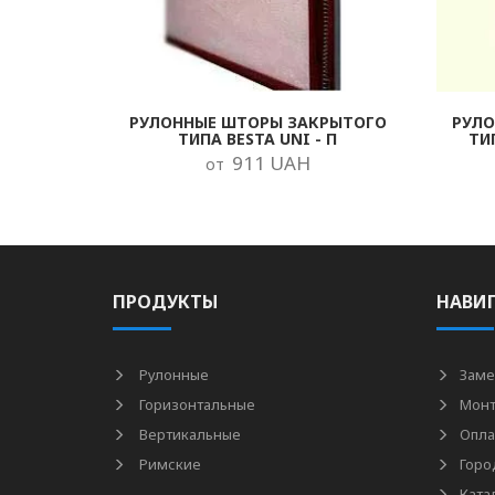
РУЛОННЫЕ ШТОРЫ ЗАКРЫТОГО
РУЛ
ТИПА BESTA UNI - П
ТИ
911 UAH
от
ПРОДУКТЫ
НАВИ
Рулонные
Заме
Горизонтальные
Мон
Вертикальные
Опла
Римские
Горо
Ката