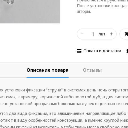
После установки кольца 
шторы.
/шт.
Оплата и доставка
Описание товара
Отзывы
я установки фиксации "струна" в системах день-ночь открытог
истемах, к примеру, коричневой либо золотой дуб, а для систе
лено установкой прозрачных боковых заглушек в цветных систе
тся два вида фиксации, это алюминиевые направляющие либо "
ботают в виду особенностей конструкции, а именно круглой нижн
обходим круглый утяжелитель, чтобы ткань могла свободно дви