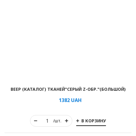
ВЕЕР (КАТАЛОГ) ТКАНЕЙ"СЕРЫЙ Z-ОБР."(БОЛЬШОЙ)
1382
UAH
В КОРЗИНУ
/шт.