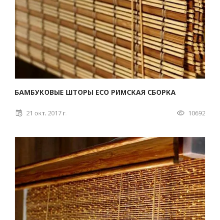
БАМБУКОВЫЕ ШТОРЫ ECO РИМСКАЯ СБОРКА
21 окт. 2017 г.
10692