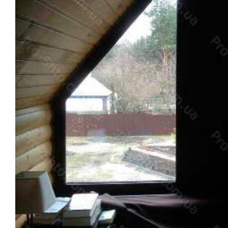
Рулонные
Горизонтальные
Вертикальные
Римские