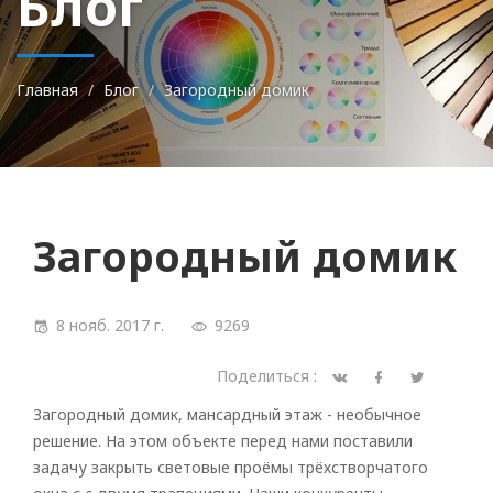
Блог
Главная
Блог
Загородный домик
Загородный домик
8 нояб. 2017 г.
9269
Поделиться :
Загородный домик, мансардный этаж - необычное
решение. На этом объекте перед нами поставили
задачу закрыть световые проёмы трёхстворчатого