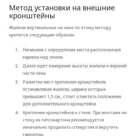
Метод установки на внешние
кронштейны
Жалюзи вертикальные на окна по этому методу
крепятся следующим образом:
Начинаем с определения места расположения
карниза над окном.
Рулонные
Далее идет измерение высоты жалюзи к верхней
Горизонтальные
части окна.
Вертикальные
Разметка мест крепления кронштейнов.
Устанавливая жалюзи, ширина которых
Римские
превышает 1,5 см., стоит отметить положение
для дополнительного кронштейна.
Крепление кронштейнов к стене. При монтаже на
стену из гипсокартона рекомендуется
изначально проделать отверстия и вкрутить
саморезы.