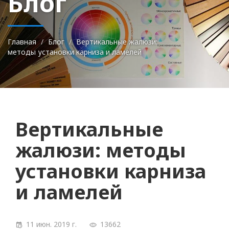
Блог
Главная
Блог
Вертикальные жалюзи:
методы установки карниза и ламелей
Вертикальные
жалюзи: методы
установки карниза
и ламелей
11 июн. 2019 г.
13662