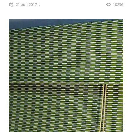
21 окт. 2017 г.
10236