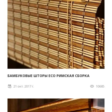
БАМБУКОВЫЕ ШТОРЫ ECO РИМСКАЯ СБОРКА
21 окт. 2017 г.
10685