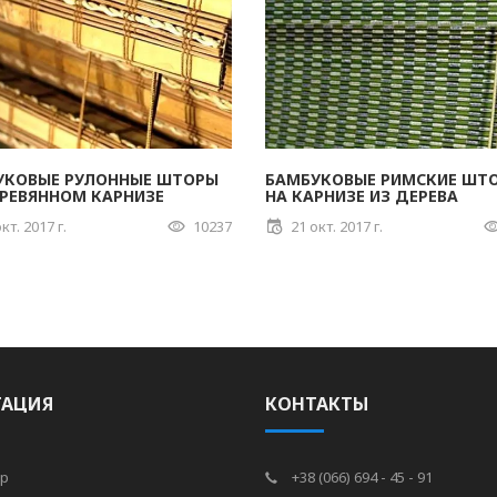
УКОВЫЕ РУЛОННЫЕ ШТОРЫ
БАМБУКОВЫЕ РИМСКИЕ ШТ
ЕРЕВЯННОМ КАРНИЗЕ
НА КАРНИЗЕ ИЗ ДЕРЕВА
кт. 2017 г.
10237
21 окт. 2017 г.
ГАЦИЯ
КОНТАКТЫ
р
+38 (066) 694 - 45 - 91