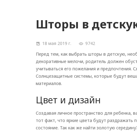
Шторы в детску
18 мая 2019 г.
9742
Перед тем, как выбрать шторы в детскую, нео
декоративные мелочи, родитель должен обуст
учитываться его пожелания и предпочтения. С
Солнцезащитные системы, которые будут веша
материалов.
Цвет и дизайн
Создавая личное пространство для ребенка, 
тот факт, что яркие цвета будут раздражать 
состояние. Так как же найти золотую середину