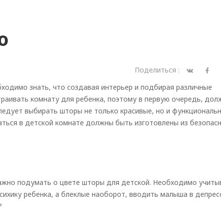
ю
Поделиться :
бходимо знать, что создавая интерьер и подбирая различные
раивать комнату для ребенка, поэтому в первую очередь, дол
ледует выбирать шторы не только красивые, но и функциональн
ться в детской комнате должны быть изготовлены из безопас
важно подумать о цвете шторы для детской. Необходимо учиты
психику ребенка, а блеклые наоборот, вводить малыша в депрес
?