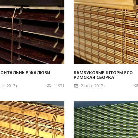
ЗОНТАЛЬНЫЕ ЖАЛЮЗИ
БАМБУКОВЫЕ ШТОРЫ ECO
РИМСКАЯ СБОРКА
кт. 2017 г.
11971
21 окт. 2017 г.