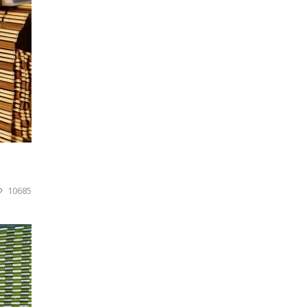
10685