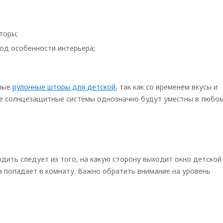
торы;
од особенности интерьера;
нные
рулонные шторы для детской
, так как со временем вкусы и
е солнцезащитные системы однозначно будут уместны в любо
дить следует из того, на какую сторону выходит окно детской
та попадает в комнату. Важно обратить внимание на уровень