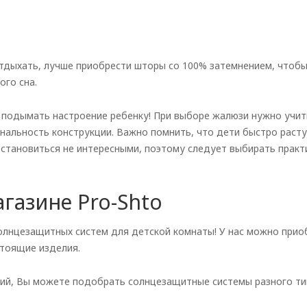
отдыхать, лучше приобрести шторы со 100% затемнением, чтоб
ого сна.
 подымать настроение ребенку! При выборе жалюзи нужно учи
нальность конструкции. Важно помнить, что дети быстро расту
 становиться не интересными, поэтому следует выбирать прак
газине Pro-Shto
олнцезащитных систем для детской комнаты! У нас можно прио
стоящие изделия.
ий, Вы можете подобрать солнцезащитные системы разного ти