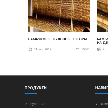
БАМБУКОВЫЕ РУЛОННЫЕ ШТОРЫ
БАМБ
НА Д
21 окт. 2017 г.
10381
21 о
ПРОДУКТЫ
НАВИ
Рулонные
Заме