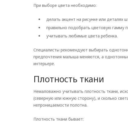
При выборе цвета необходимо:
делать акцент на рисунке или деталях ш
правильно подобрать цветовую гамму п
учитывать любимые цвета ребенка.
Специалисты рекомендуют выбирать одното
предпочтения малыша меняются, а однотонны
интерьере.
Плотность ткани
Немаловажно учитывать плотность ткани, исхо
(северную или южную сторону), и сколько све
непроницаемости полотна.
Плотность ткани бывает: