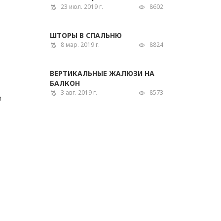
23 июл. 2019 г.
8602
ШТОРЫ В СПАЛЬНЮ
8 мар. 2019 г.
8824
ВЕРТИКАЛЬНЫЕ ЖАЛЮЗИ НА
БАЛКОН
3 авг. 2019 г.
8573
м