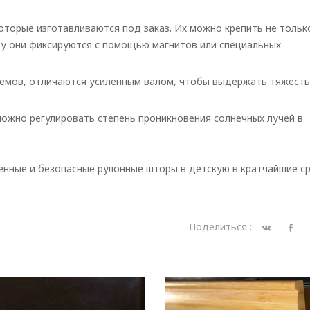
оторые изготавливаются под заказ. Их можно крепить не тольк
изу они фиксируются с помощью магнитов или специальных
оемов, отличаются усиленным валом, чтобы выдержать тяжесть
можно регулировать степень проникновения солнечных лучей в
венные и безопасные рулонные шторы в детскую в кратчайшие с
Поделиться :