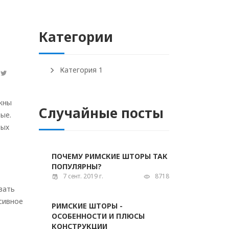
Категории
Категория 1
жны
Случайные посты
ые.
ных
ПОЧЕМУ РИМСКИЕ ШТОРЫ ТАК
ПОПУЛЯРНЫ?
7 сент. 2019 г.
8718
вать
сивное
РИМСКИЕ ШТОРЫ -
ОСОБЕННОСТИ И ПЛЮСЫ
КОНСТРУКЦИИ