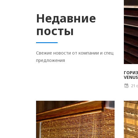
Недавние
посты
Свежие новости от компании и спец
предложения
ГОРИ
VENUS
21 о