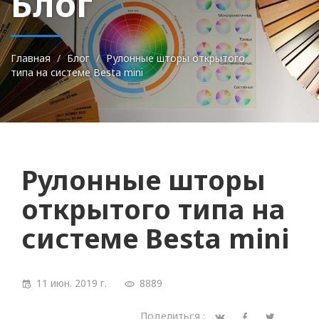
Блог
Главная
Блог
Рулонные шторы открытого
типа на системе Besta mini
Рулонные шторы
открытого типа на
системе Besta mini
11 июн. 2019 г.
8889
Поделиться :