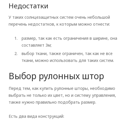
Недостатки
У таких солнцезащитных систем очень небольшой
перечень недостатков, к которым можно отнести:
размер, так как есть ограничения в ширине, она
составляет 3м;
выбор ткани, также ограничен, так как не все
ткани, можно использовать для таких систем.
Рулонные
Выбор рулонных штор
Горизонтальные
Перед тем, как купить рулонные шторы, необходимо
Вертикальные
выбрать не только их цвет, но и систему управления,
также нужно правильно подобрать размер.
Римские
Есть два вида конструкций: