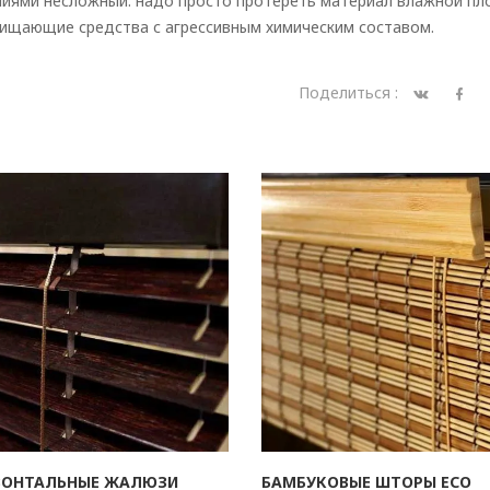
елиями несложный: надо просто протереть материал влажной пл
чищающие средства с агрессивным химическим составом.
Поделиться :
ЗОНТАЛЬНЫЕ ЖАЛЮЗИ
БАМБУКОВЫЕ ШТОРЫ ECO