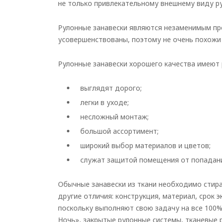
не только привлекательному внешнему виду ру
Рулонные занавески являются незаменимым пре
усовершенствованы, поэтому не очень похожи 
Рулонные занавески хорошего качества имеют
выглядят дорого;
легки в уходе;
несложный монтаж;
большой ассортимент;
широкий выбор материалов и цветов;
служат защитой помещения от попадани
Обычные занавески из ткани необходимо стира
другие отличия: конструкция, материал, срок 
поскольку выполняют свою задачу на все 100%
Ночь», закрытые рулонные системы, тканевые 