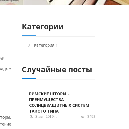
Категории
Категория 1
Случайные посты
видом.
о
РИМСКИЕ ШТОРЫ –
ПРЕИМУЩЕСТВА
СОЛНЦЕЗАЩИТНЫХ СИСТЕМ
ТАКОГО ТИПА
3 авг. 2019 г.
8492
торы.
тение