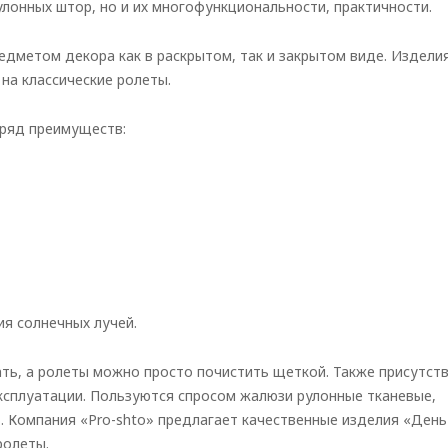
лонных штор, но и их многофункциональности, практичности.
дметом декора как в раскрытом, так и закрытом виде. Издели
на классические ролеты.
 ряд преимуществ:
я солнечных лучей.
ть, а ролеты можно просто почистить щеткой. Также присутст
эксплуатации. Пользуются спросом жалюзи рулонные тканевые,
. Компания «Pro-shto» предлагает качественные изделия «День
ролеты.