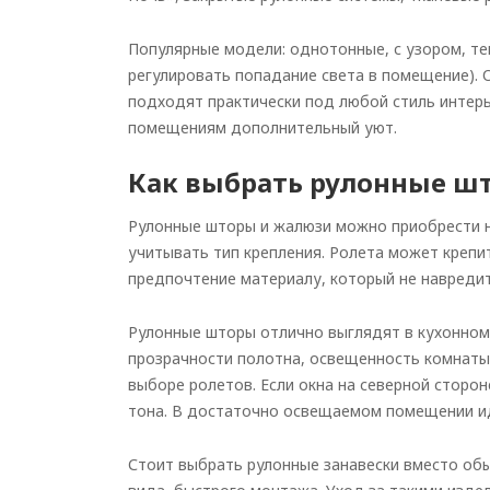
Популярные модели: однотонные, с узором, т
регулировать попадание света в помещение). 
подходят практически под любой стиль интер
помещениям дополнительный уют.
Как выбрать рулонные ш
Рулонные шторы и жалюзи можно приобрести н
учитывать тип крепления. Ролета может крепит
предпочтение материалу, который не навредит
Рулонные шторы отлично выглядят в кухонном
прозрачности полотна, освещенность комнаты
выборе ролетов. Если окна на северной сторо
тона. В достаточно освещаемом помещении ид
Стоит выбрать рулонные занавески вместо об