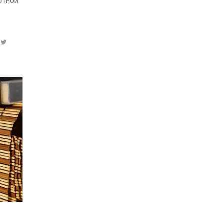
отной