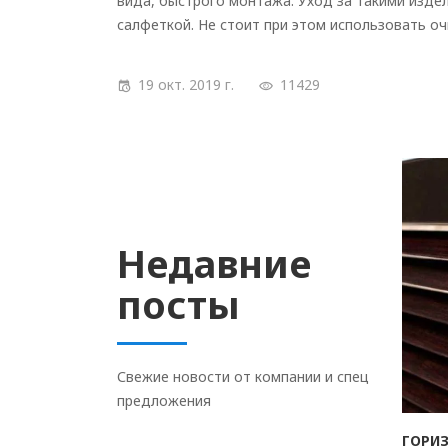
вида, быстрого монтажа. Уход за такими изд
салфеткой. Не стоит при этом использовать о
19 окт. 2019 г.
11429
Недавние
посты
Свежие новости от компании и спец
предложения
ГОРИ