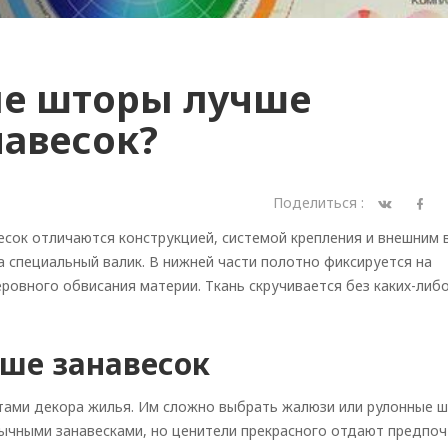
ые шторы лучше
навесок?
Поделиться :
сок отличаются конструкцией, системой крепления и внешним 
 специальный валик. В нижней части полотно фиксируется на
ровного обвисания материи. Ткань скручивается без каких-либ
ше занавесок
тами декора жилья. Им сложно выбрать жалюзи или рулонные ш
чными занавесками, но ценители прекрасного отдают предпоч