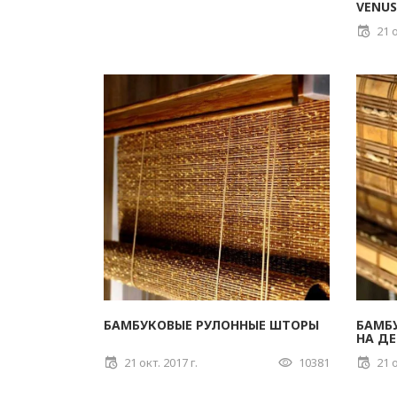
VENUS
21 о
БАМБУКОВЫЕ РУЛОННЫЕ ШТОРЫ
БАМБ
НА Д
21 окт. 2017 г.
10381
21 о