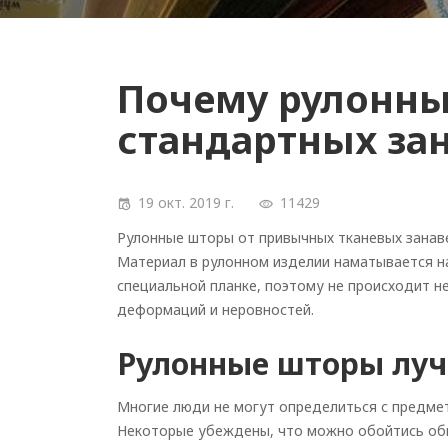
Почему рулонн
стандартных за
19 окт. 2019 г.
11429
Рулонные шторы от привычных тканевых занаве
Материал в рулонном изделии наматывается на
специальной планке, поэтому не происходит не
деформаций и неровностей.
Рулонные шторы луч
Многие люди не могут определиться с предме
Некоторые убеждены, что можно обойтись обы