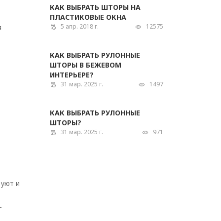
КАК ВЫБРАТЬ ШТОРЫ НА
ПЛАСТИКОВЫЕ ОКНА
5 апр. 2018 г.
12575
я
КАК ВЫБРАТЬ РУЛОННЫЕ
ШТОРЫ В БЕЖЕВОМ
ИНТЕРЬЕРЕ?
31 мар. 2025 г.
1497
КАК ВЫБРАТЬ РУЛОННЫЕ
ШТОРЫ?
31 мар. 2025 г.
971
вуют и
-