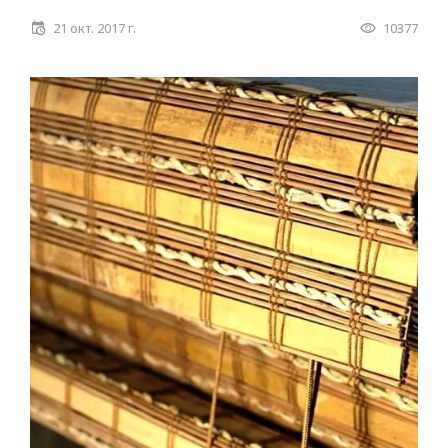
21 окт. 2017 г.
10377