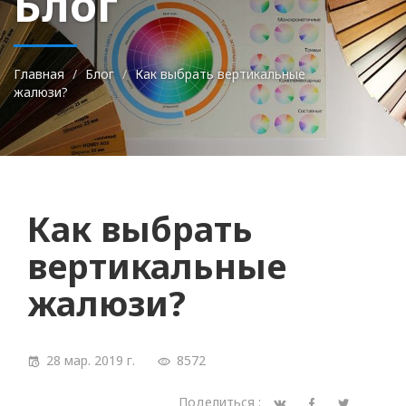
Блог
Главная
Блог
Как выбрать вертикальные
жалюзи?
Как выбрать
вертикальные
жалюзи?
28 мар. 2019 г.
8572
Поделиться :