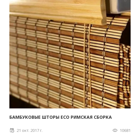
БАМБУКОВЫЕ ШТОРЫ ECO РИМСКАЯ СБОРКА
21 окт. 2017 г.
10681