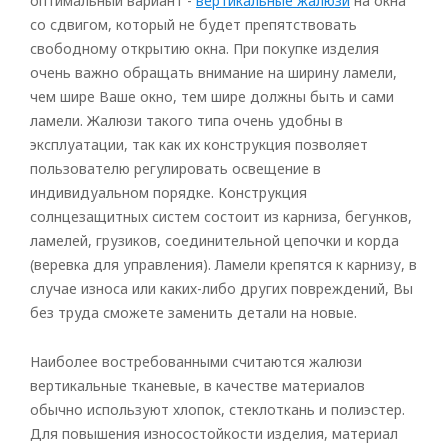
оптимальный вариант -
вертикальные жалюзи
на окна
со сдвигом, который не будет препятствовать
свободному открытию окна. При покупке изделия
очень важно обращать внимание на ширину ламели,
чем шире Ваше окно, тем шире должны быть и сами
ламели. Жалюзи такого типа очень удобны в
эксплуатации, так как их конструкция позволяет
пользователю регулировать освещение в
индивидуальном порядке. Конструкция
солнцезащитных систем состоит из карниза, бегунков,
ламелей, грузиков, соединительной цепочки и корда
(веревка для управления). Ламели крепятся к карнизу, в
случае износа или каких-либо других повреждений, Вы
без труда сможете заменить детали на новые.
Наиболее востребованными считаются жалюзи
вертикальные тканевые, в качестве материалов
обычно используют хлопок, стеклоткань и полиэстер.
Рулонные
Для повышения износостойкости изделия, материал