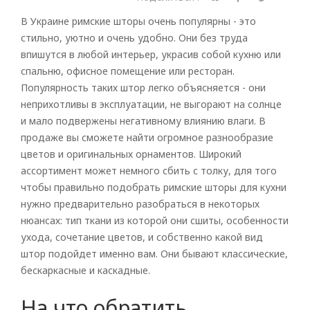
В Украине
римские шторы
очень популярны - это
стильно, уютно и очень удобно. Они без труда
впишутся в любой интерьер, украсив собой кухню или
спальню, офисное помещение или ресторан.
Популярность таких штор легко объясняется - они
неприхотливы в эксплуатации, не выгорают на солнце
и мало подвержены негативному влиянию влаги. В
продаже вы сможете найти огромное разнообразие
цветов и оригинальных орнаментов. Широкий
ассортимент может немного сбить с толку, для того
чтобы правильно подобрать
римские шторы для кухни
нужно предварительно разобраться в некоторых
нюансах: тип ткани из которой они сшиты, особенности
ухода, сочетание цветов, и собственно какой вид
штор подойдет именно вам. Они бывают классические,
бескаркасные и каскадные.
На что обратить