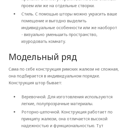
проем или же на отдельные створки.
Рулонные
Стиль. С помощью шторы можно украсить ваше
Горизонтальные
помещение и выгодно выделить
индивидуальные особенности или же наоборот
Вертикальные
- визуально уменьшить пространство,
изуродовать комнату.
Римские
Модельный ряд
Сама по себе конструкция римских жалюзи не сложная,
она подбирается в индивидуальном порядке.
Конструкция штор бывает:
Веревочной. Для изготовления используются
легкие, полупрозрачные материалы.
Роторно-цепочной. Конструкция работает по
принципу жалюзи, она отличается высокой
надежностью и функциональностью. Тут