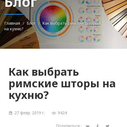
Блог
Главная
Блог
Как выбрать римские шторы
на кухню?
Как выбрать
римские шторы на
кухню?
27 февр. 2019 г.
9424
Поделиться :