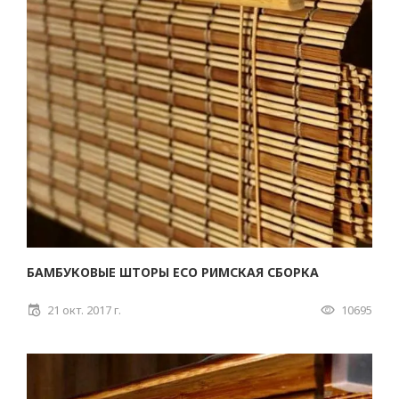
БАМБУКОВЫЕ ШТОРЫ ECO РИМСКАЯ СБОРКА
21 окт. 2017 г.
10695