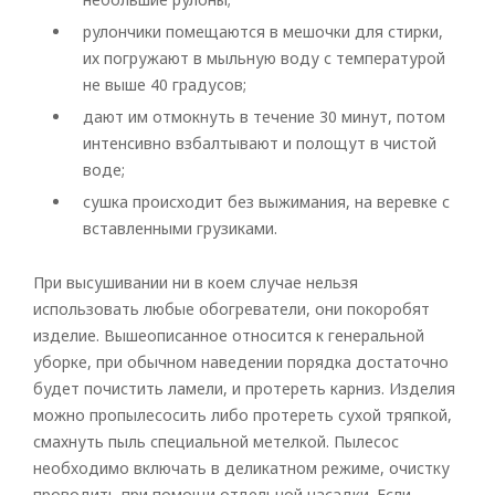
рулончики помещаются в мешочки для стирки,
их погружают в мыльную воду с температурой
не выше 40 градусов;
дают им отмокнуть в течение 30 минут, потом
интенсивно взбалтывают и полощут в чистой
воде;
сушка происходит без выжимания, на веревке с
вставленными грузиками.
При высушивании ни в коем случае нельзя
использовать любые обогреватели, они покоробят
изделие. Вышеописанное относится к генеральной
уборке, при обычном наведении порядка достаточно
будет почистить ламели, и протереть карниз. Изделия
можно пропылесосить либо протереть сухой тряпкой,
смахнуть пыль специальной метелкой. Пылесос
необходимо включать в деликатном режиме, очистку
проводить при помощи отдельной насадки. Если