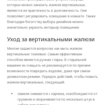
которых можно заказать жалюзи вертикальные,
являются их практичность и долговечность. Они
позволяют регулировать освещение в комнате. Также
Рулонные
благодаря богатству выбора дизайнов можно
значительно украсить интерьер помещения.
Горизонтальные
Вертикальные
Уход за вертикальными жалюзи
Римские
Многие задаются вопросом: как мыть жалюзи
вертикальные тканевые. Самым эффективным
способом является ручная стирка. В стиральной
машинке их очищать не рекомендуется по причине
возможности повредить изделие, даже при самом
деликатном режиме. Порядок действий, чтобы помыть
жалюзи вертикальные, следующий:
ламели снимаются с карниза, освобождаются от
грузиков и сворачиваются по несколько штук в
небольшие рулоны;