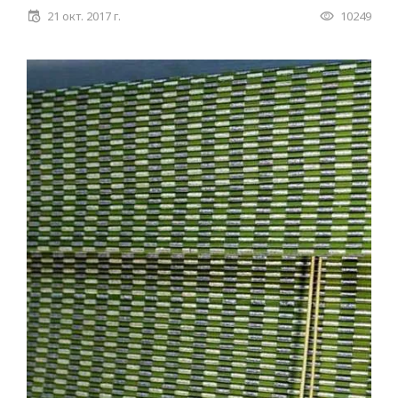
21 окт. 2017 г.
10249