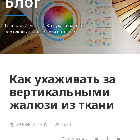
Блог
Главная
Блог
Как ухаживать за
вертикальными жалюзи из ткани
Как ухаживать за
вертикальными
жалюзи из ткани
29 июн. 2019 г.
8623
Поделиться :