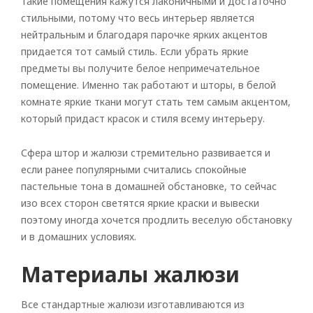
Такие помещения кажутся лаконичными и достаточно
стильными, потому что весь интерьер является
нейтральным и благодаря парочке ярких акцентов
придается тот самый стиль. Если убрать яркие
предметы вы получите белое непримечательное
помещение. Именно так работают и шторы, в белой
комнате яркие ткани могут стать тем самым акцентом,
который придаст красок и стиля всему интерьеру.
Сфера штор и жалюзи стремительно развивается и
если ранее популярными считались спокойные
пастельные тона в домашней обстановке, то сейчас
изо всех сторон светятся яркие краски и вывески
поэтому иногда хочется продлить веселую обстановку
и в домашних условиях.
Материалы жалюзи
Все стандартные жалюзи изготавливаются из