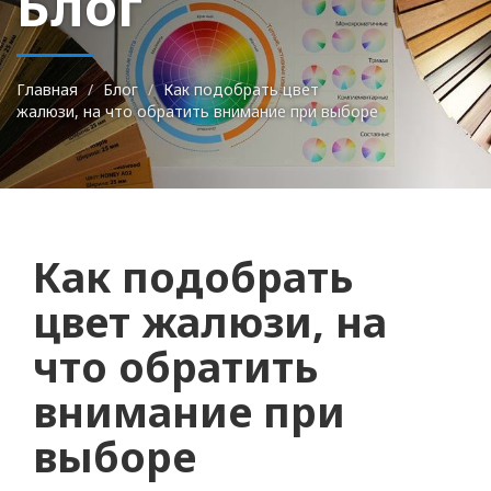
Блог
Главная
Блог
Как подобрать цвет
жалюзи, на что обратить внимание при выборе
Как подобрать
цвет жалюзи, на
что обратить
внимание при
выборе