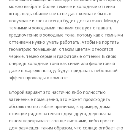
можно выбрать более темные и холодные оттенки
штор, ведь обилие света не даст комнате быть в
полумраке и света всегда будет достаточно. Между
темными и холодными тканями следует отдавать
предпочтение в холодные тона, потому как с темными
оттенками нужно уметь работать, чтобы не портить
геометрию помещения, к таким цветам относятся
черные, темно серые и графитовые оттенки. В свою
очередь холодные тона как синий или фиолетовый
даже в жаркую погоду будут придавать небольшой
эффект прохлады в комнате.
Второй вариант это частично либо полностью
затененные помещения, это может происходить
абсолютно по любым причинам, к примеру, дома
стоящие рядом затеняют друг друга, деревья за
окном перекрывают солнце листьями, либо просто
дом размещен таким образом, что солнце огибает его