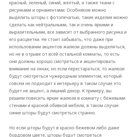
красный, зеленый, синий, желтый, а также ткани с
рисунками и орнаментами. Особняком можно
выделить шторы с фотопечатью, такие изделия можно
сделать как нейтральными, так и очень яркими и
выразительными, все зависит от выбранного рисунка и
его расцветки. Не стоит забывать, что даже при
использовании акцентов жалюзи должны выделяться,
Рулонные
но не в отрыве от всей остальной комнаты, то есть
они должны хорошо смотреться и акцентировать
Горизонтальные
внимание на окнах, но если перестараться, то жалюзи
Вертикальные
будут смотреться чужеродным элементом, который
совсем не подходит к интерьеру в таком случае это
Римские
будет не акцент, а лишний декор. К примеру, вы
решили повесить яркие жалюзи в комнату с бежевыми
стенами и красной обивкой мебели, в таком случае
синие шторы будут смотреться странно.
Но если шторы будут в красно-бежевом либо даже
бордовом цвете, шторы будут смотреться