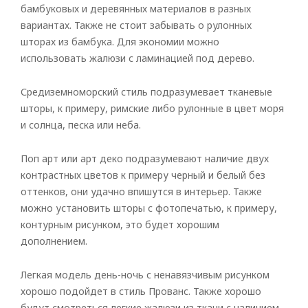
бамбуковых и деревянных материалов в разных
вариантах. Также не стоит забывать о рулонных
шторах из бамбука. Для экономии можно
использовать жалюзи с ламинацией под дерево.
Средиземноморский стиль подразумевает тканевые
шторы, к примеру, римские либо рулонные в цвет моря
и солнца, песка или неба.
Поп арт или арт деко подразумевают наличие двух
контрастных цветов к примеру черный и белый без
оттенков, они удачно впишутся в интерьер. Также
можно установить шторы с фотопечатью, к примеру,
контурным рисунком, это будет хорошим
дополнением.
Легкая модель день-ночь с ненавязчивым рисунком
хорошо подойдет в стиль Прованс. Также хорошо
будут смотреться легкие жалюзи из ткани с наличием