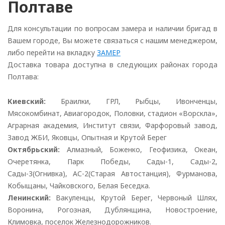
Полтаве
Для консультации по вопросам замера и наличии бригад в
Вашем городе, Вы можете связаться с нашим менеджером,
либо перейти на вкладку
ЗАМЕР
Доставка товара доступна в следующих районах города
Полтава:
Киевский:
Браилки, ГРЛ, Рыбцы, Ивонченцы,
Мясокомбинат, Авиагородок, Половки, стадион «Ворскла»,
Аграрная академия, Институт связи, Фарфоровый завод,
Завод ЖБИ, Яковцы, Опытная и Крутой Берег
Октябрьский:
Алмазный, Боженко, Геофизика, Океан,
Очеретянка, Парк Победы, Сады-1, Сады-2,
Сады-3(Огнивка), АС-2(Старая Автостанция), Фурманова,
Кобыщаны, Чайковского, Белая Беседка.
Ленинский:
Вакуленцы, Крутой Берег, Червоный Шлях,
Воронина, Рогозная, Дублянщина, Новостроение,
Климовка, поселок Железнодорожников.