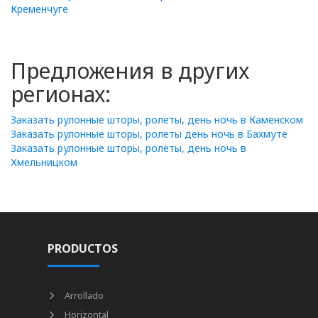
Кременчуге
Предложения в других
регионах:
Заказать рулонные шторы, ролеты, день ночь в Каменском
Заказать рулонные шторы, ролеты день ночь в Бахмуте
Заказать рулонные шторы, ролеты, день ночь в
Хмельницком
PRODUCTOS
Arrollado
Horizontal