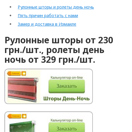
Рулонные шторы и ролеты день ночь
Пять причин работать с нами
Замер и доставка в Измаиле
Рулонные шторы от 230
грн./шт., ролеты день
ночь от 329 грн./шт.
Arrollado
Horizontal
Vertical
romano