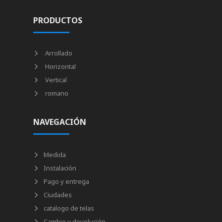
PRODUCTOS
Arrollado
Horizontal
Vertical
romano
NAVEGACIÓN
Medida
Instalación
Pago y entrega
Ciudades
catalogo de telas
Cambio y devolución